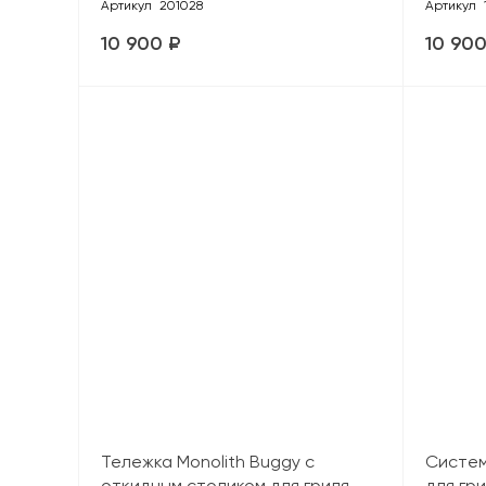
Артикул
201028
Артикул
10 900 ₽
10 900
Тележка Monolith Buggy с
Систем