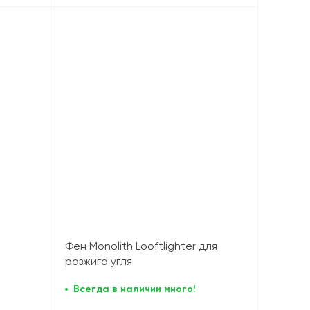
Фен Monolith Looftlighter для
розжига угля
Всегда в наличии много!