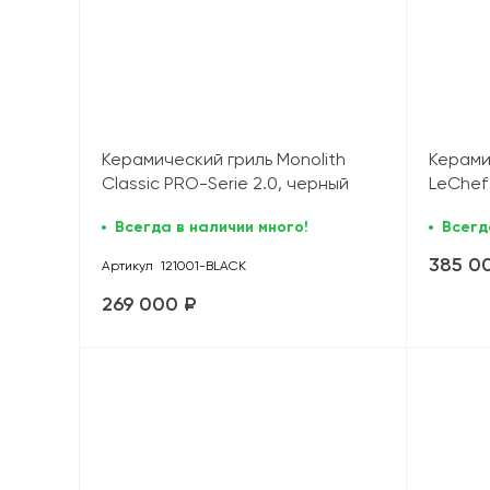
Керамический гриль Monolith
Керами
Classic PRO-Serie 2.0, черный
LeChef
ножек 
Всегда в наличии много!
Всегд
385 0
Артикул
121001-BLACK
269 000 ₽