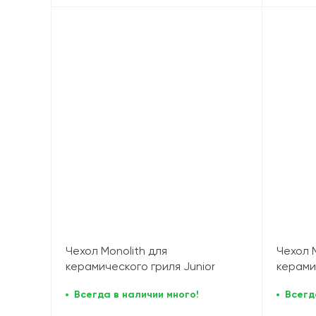
Чехол Monolith для
Чехол M
керамического гриля Junior
керами
Всегда в наличии много!
Всегд