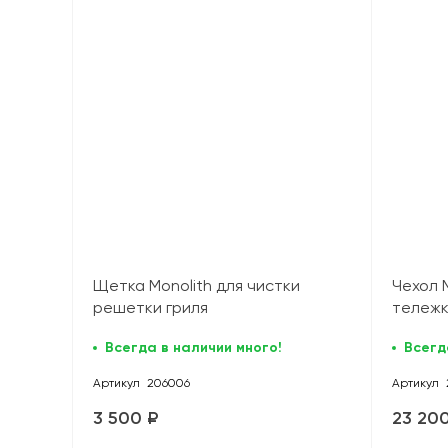
Щетка Monolith для чистки
Чехол 
решетки гриля
тележк
Всегда в наличии много!
Всегд
Артикул
206006
Артикул
3 500 ₽
23 20