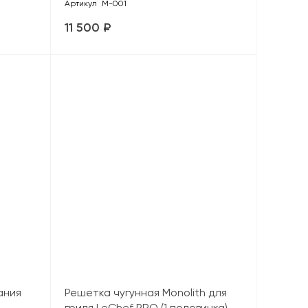
Артикул
М-001
11 500 ₽
ания
Решетка чугунная Monolith для