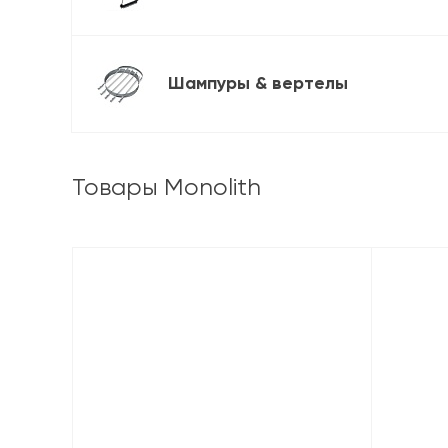
Шампуры & вертелы
Товары Monolith