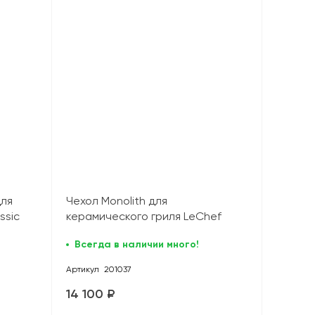
для
Чехол Monolith для
ssic
керамического гриля LeChef
Всегда в наличии много!
Артикул
201037
14 100 ₽