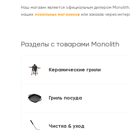
Наш магазин является официальным дилером Monolith. 
наших
локальных магазинов
или заказав через интер
Разделы с товарами Monolith
Керамические грили
Гриль посуда
Чистка & уход