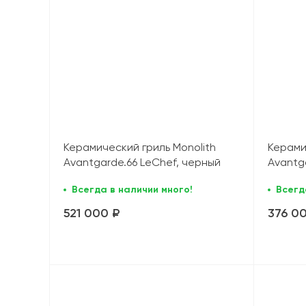
Керамический гриль Monolith
Керами
Avantgarde.66 LeChef, черный
Avantga
Всегда в наличии много!
Всегд
521 000 ₽
376 0