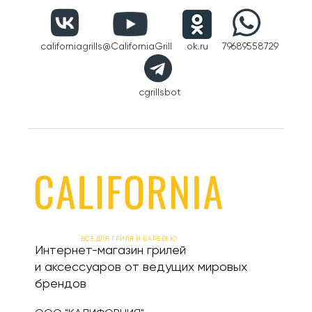
californiagrills
@CaliforniaGrill
ok.ru
79689558729
cgrillsbot
ВСЕ ДЛЯ ГРИЛЯ И БАРБЕКЮ
Интернет-магазин грилей
и аксессуаров от ведущих мировых
брендов