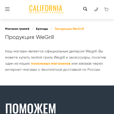
ВСЕ ДЛЯ ГРИЛЯ И БАРБЕКЮ
Магазин грилей
/
Бренды
/
Продукция WeGrill
Продукция WeGrill
Наш магазин является официальным дилером Wegrill. Вы
можете купить любой гриль Wegrill и аксессуары, посетив
один из наших
локальных магазинов
или заказав через
интернет-магазин с бесплатной доставкой по России.
ПОМОЖЕМ