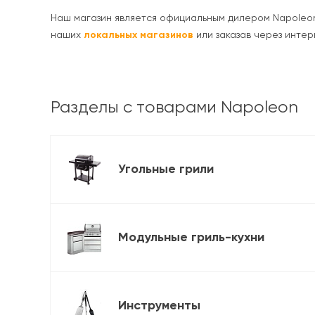
Наш магазин является официальным дилером Napoleon.
наших
локальных магазинов
или заказав через интер
Разделы с товарами Napoleon
Угольные грили
Модульные гриль-кухни
Инструменты