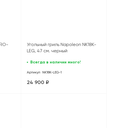
PRO-
Угольный гриль Napoleon NK18K-
LEG, 47 см. черный
Всегда в наличии много!
Артикул
NK18K-LEG-1
24 900 ₽