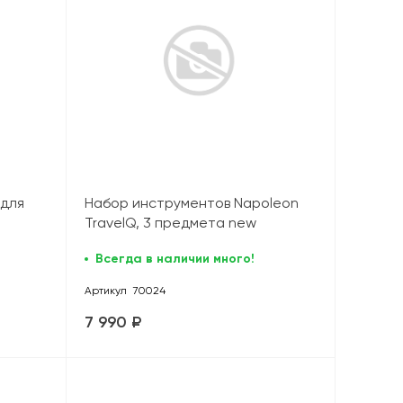
 для
Набор инструментов Napoleon
TravelQ, 3 предмета new
Всегда в наличии много!
Артикул
70024
7 990 ₽