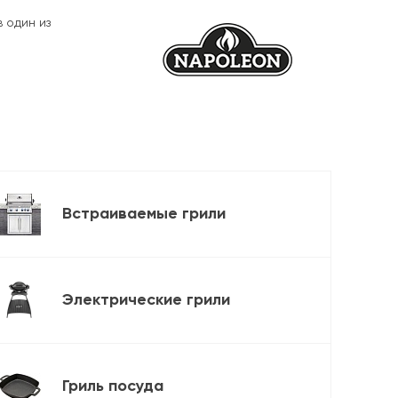
 один из
Встраиваемые грили
Электрические грили
Гриль посуда