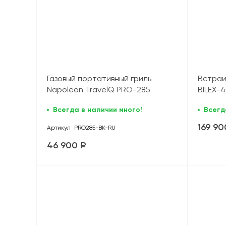
Газовый портативный гриль
Встраи
Napoleon TravelQ PRO-285
BILEX-
Всегда в наличии много!
Всегд
169 90
Артикул
PRO285-BK-RU
46 900 ₽