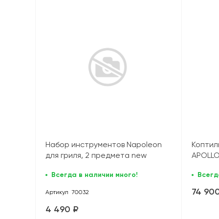
Набор инструментов Napoleon
Коптил
для гриля, 2 предмета new
APOLLO
Всегда в наличии много!
Всегд
74 90
Артикул
70032
4 490 ₽