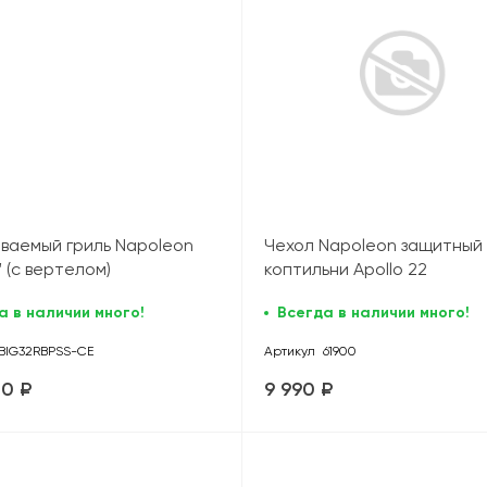
ваемый гриль Napoleon
Чехол Napoleon защитный
 (с вертелом)
коптильни Apollo 22
а в наличии много!
Всегда в наличии много!
BIG32RBPSS-CE
Артикул
61900
00 ₽
9 990 ₽