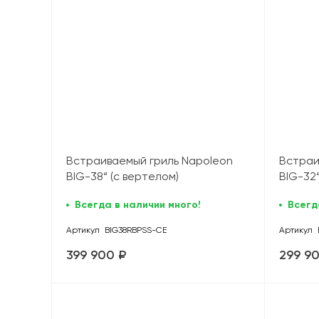
Встраиваемый гриль Napoleon
Встраи
BIG-38“ (с вертелом)
BIG-32“
Всегда в наличии много!
Всегд
Артикул
BIG38RBPSS-CE
Артикул
399 900 ₽
299 9