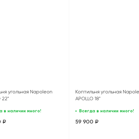
ьня угольная Napoleon
Коптильня угольная Napol
 22"
APOLLO 18"
а в наличии много!
Всегда в наличии много!
0 ₽
59 900 ₽