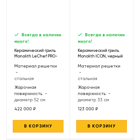
Всегда в наличии
Всегда в наличии
много!
много!
Керамический гриль
Керамический гриль
Monolith LeChef PRO-
Monolith ICON, черный
Serie 2.0, красный
Материал решетки
Материал решетки
-
-
стальная
стальная
Жарочная
Жарочная
поверхность
-
поверхность
-
диаметр 52 см
диаметр 33 см
422 000 ₽
123 000 ₽
В КОРЗИНУ
В КОРЗИНУ