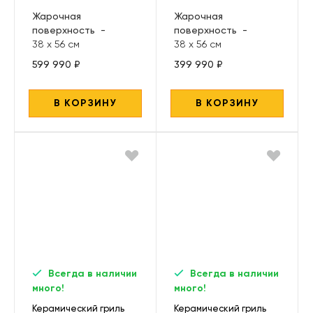
Жарочная
Жарочная
поверхность
-
поверхность
-
38 х 56 см
38 х 56 см
599 990 ₽
399 990 ₽
В КОРЗИНУ
В КОРЗИНУ
Всегда в наличии
Всегда в наличии
много!
много!
Керамический гриль
Керамический гриль