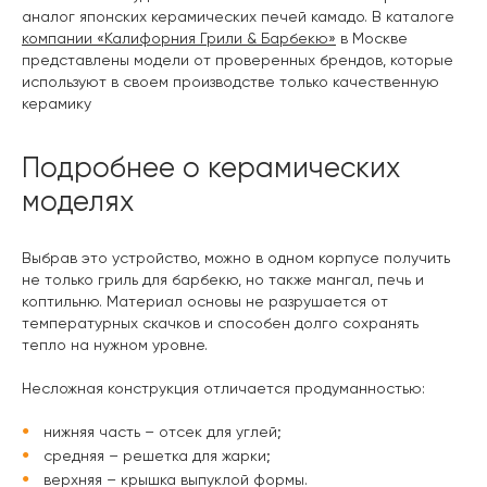
аналог японских керамических печей камадо. В каталоге
компании «Калифорния Грили & Барбекю»
в Москве
представлены модели от проверенных брендов, которые
используют в своем производстве только качественную
керамику
Подробнее о керамических
моделях
Выбрав это устройство, можно в одном корпусе получить
не только гриль для барбекю, но также мангал, печь и
коптильню. Материал основы не разрушается от
температурных скачков и способен долго сохранять
тепло на нужном уровне.
Несложная конструкция отличается продуманностью:
нижняя часть – отсек для углей;
средняя – решетка для жарки;
верхняя – крышка выпуклой формы.