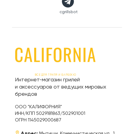
cgrillsbot
ВСЕ ДЛЯ ГРИЛЯ И БАРБЕКЮ
Интернет-магазин грилей
и аксессуаров от ведущих мировых
брендов
ООО "КАЛИФОРНИЯ"
ИНН/КПП 5029181863/502901001
ОГРН 1145029000687
Адрес:
Мытищи, Коммунистическая ул., 1,