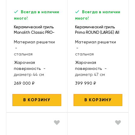
Всегда в наличии
Всегда в наличии
много!
много!
Керамический гриль
Керамический гриль
Monolith Classic PRO-
Primo ROUND (LARGE) All
Serie 2.0, черный
in One
Материал решетки
Материал решетки
-
-
стальная
стальная
Жарочная
Жарочная
поверхность
-
поверхность
-
диаметр 44 см
диаметр 47 см
269 000 ₽
399 990 ₽
В КОРЗИНУ
В КОРЗИНУ