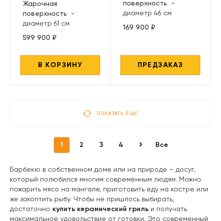
поверхность
-
Жарочная
диаметр 46 см
поверхность
-
диаметр 61 см
169 900 ₽
599 900 ₽
В КОРЗИНУ
ПРЕДЗАКАЗ
ПОКАЗАТЬ ЕЩЕ
1
2
3
4
Все
Барбекю в собственном доме или на природе – досуг,
который полюбился многим современным людям. Можно
пожарить мясо на мангале, приготовить еду на костре или
же закоптить рыбу. Чтобы не пришлось выбирать,
достаточно
купить керамический гриль
и получать
максимальное удовольствие от готовки. Это современный