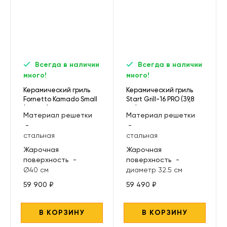
Всегда в наличии
Всегда в наличии
много!
много!
Керамический гриль
Керамический гриль
Fornetto Kamado Small
Start Grill-16 PRO (39,8
(⌀ 34см), черный
см.), черный
Материал решетки
Материал решетки
-
-
стальная
стальная
Жарочная
Жарочная
поверхность
-
поверхность
-
Ø40 см
диаметр 32.5 см
59 900 ₽
59 490 ₽
В КОРЗИНУ
В КОРЗИНУ