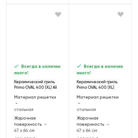
Всегда в наличии
Всегда в наличии
много!
много!
Керамический гриль
Керамический гриль
Primo OVAL 400 (XL) All
Primo OVAL 400 (XL)
in One
Материал решетки
Материал решетки
-
-
стальная
стальная
Жарочная
Жарочная
поверхность
-
поверхность
-
47 х 64 см
47 х 64 см