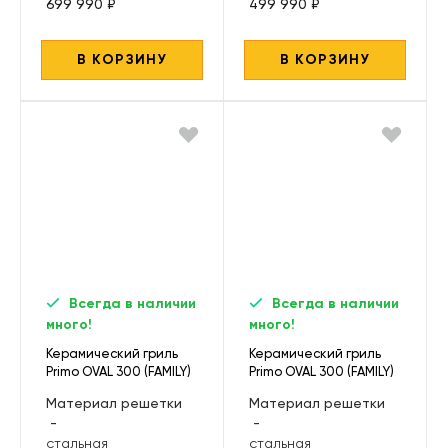
699 990 ₽
499 990 ₽
В КОРЗИНУ
В КОРЗИНУ
Всегда в наличии
Всегда в наличии
много!
много!
Керамический гриль
Керамический гриль
Primo OVAL 300 (FAMILY)
Primo OVAL 300 (FAMILY)
All in One
Материал решетки
Материал решетки
-
-
стальная
стальная