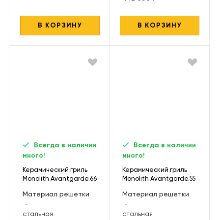
В КОРЗИНУ
В КОРЗИНУ
Всегда в наличии
Всегда в наличии
много!
много!
Керамический гриль
Керамический гриль
Monolith Avantgarde.66
Monolith Avantgarde.55
LeChef, черный
Classic, черный
Материал решетки
Материал решетки
-
-
стальная
стальная