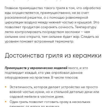
Главное преимущество такого гриля в том, что обработка
еды осуществляется, преимущественно, не за счет
раскаленной решетки, а с помощью равномерной
циркуляции воздуха между нижней частью и крышкой. Это
позволяет продуктам сохранять сочность. Температуру
легко контролировать посредством заслонки – чем
сильнее она открыта, тем сильнее будет жар. Следить за
уровнем поможет встроенный термометр.
Достоинства гриля из керамики
Преимуществ у керамических моделей
много, и это
подтвердит каждый, кто уже опробовал данное
оборудование на практике. В числе плюсов:
Эстетичность, которая делает устройство не просто
важной частью кухни, но и стильной деталью дачи или
садовой мебели в частном доме.
Один гриль позволит готовить сразу в нескольких
режимах: от варки до выпечки.