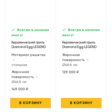
Всегда в наличии
Всегда в наличии
много!
много!
Керамический гриль
Керамический гриль
Diamond Egg LEGEND
Diamond Egg LEGEND
RED MAGIC
RED MAGIC (BUILT-IN)
Материал решетки
Жарочная
-
поверхность
-
стальная
Ø46.8 см
Жарочная
129 000 ₽
поверхность
-
Ø46.8 см
149 000 ₽
В КОРЗИНУ
В КОРЗИНУ