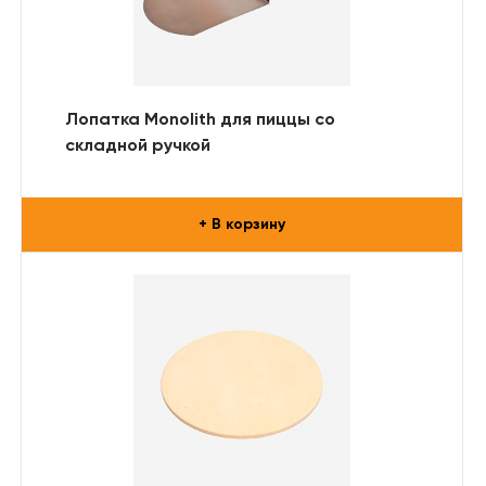
Лопатка Monolith для пиццы со
складной ручкой
+ В корзину