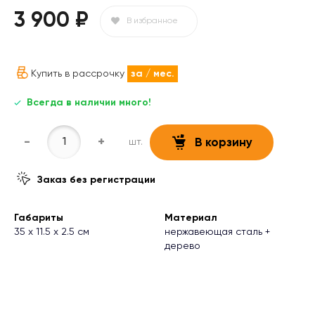
3 900 ₽
В избранное
Купить в рассрочку
за
/ мес.
Всегда в наличии много!
-
+
шт.
В корзину
Заказ без регистрации
Габариты
Материал
35 х 11.5 х 2.5 см
нержавеющая сталь +
дерево