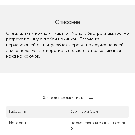
Описание
Специальный нож для пиццы от Monolit быстро и аккуратно
разрежет пиццу с любой начинкой. Лезвие из
нержавеющей стали, удобная деревянная ручка по всей
длине ножа. Есть отверстие в лезвие для подвешивания
ножа на крючок.
Характеристики
Габариты
35 х 11.5 х 2.5 см
Материал
нержавеющая сталь + дерев
о