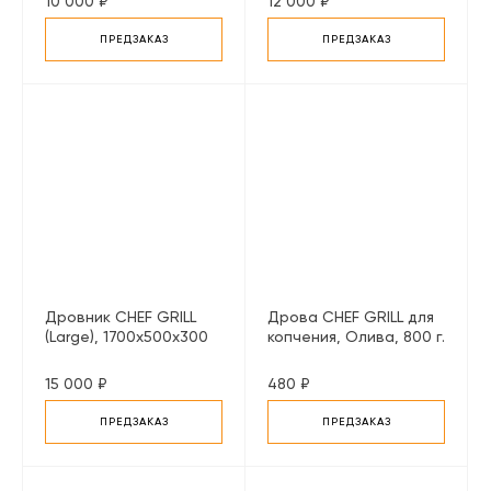
10 000 ₽
12 000 ₽
ПРЕДЗАКАЗ
ПРЕДЗАКАЗ
Дровник CHEF GRILL
Дрова CHEF GRILL для
(Large), 1700х500х300
копчения, Олива, 800 г.
мм.
15 000 ₽
480 ₽
ПРЕДЗАКАЗ
ПРЕДЗАКАЗ