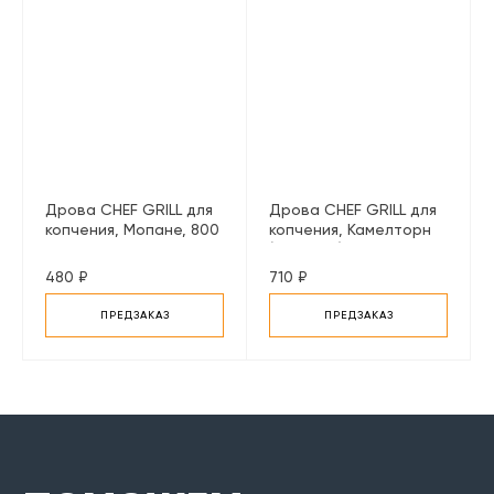
Дрова CHEF GRILL для
Дрова CHEF GRILL для
копчения, Мопане, 800
копчения, Камелторн
г.
(Намибия), 1000 г.
480 ₽
710 ₽
ПРЕДЗАКАЗ
ПРЕДЗАКАЗ