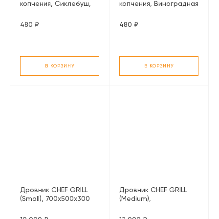
копчения, Сиклебуш,
копчения, Виноградная
800 г.
лоза, 800 г.
480 ₽
480 ₽
В КОРЗИНУ
В КОРЗИНУ
Дровник CHEF GRILL
Дровник CHEF GRILL
(Small), 700х500х300
(Medium),
мм.
1200х500х300 мм.