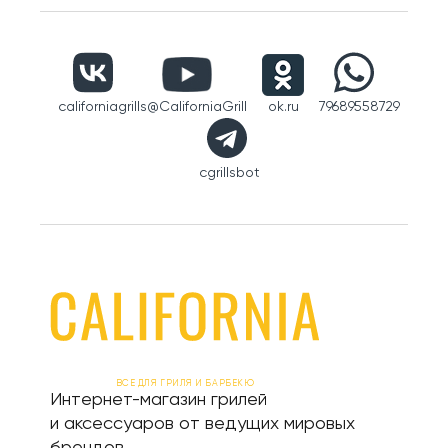
californiagrills
@CaliforniaGrill
ok.ru
79689558729
cgrillsbot
ВСЕ ДЛЯ ГРИЛЯ И БАРБЕКЮ
Интернет-магазин грилей
и аксессуаров от ведущих мировых