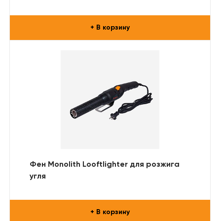
+ В корзину
Фен Monolith Looftlighter для розжига
угля
+ В корзину