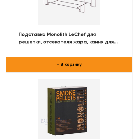
Подставка Monolith LeChef для
решетки, отсекателя жара, камня для
пиццы
+ В корзину