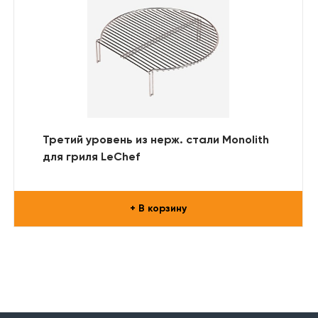
Третий уровень из нерж. стали Monolith
для гриля LeChef
+ В корзину