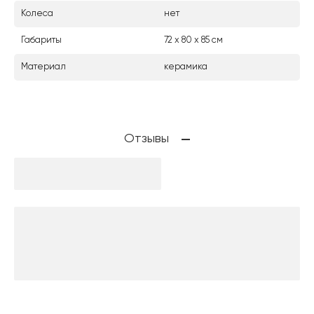
Колеса
нет
Габариты
72 x 80 x 85 см
Материал
керамика
Отзывы