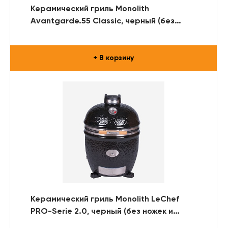
Керамический гриль Monolith
Avantgarde.55 Classic, черный (без
ножек и столиков)
+ В корзину
Керамический гриль Monolith LeChef
PRO-Serie 2.0, черный (без ножек и
столиков)