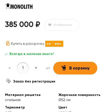
385 000 ₽
В избранное
Купить в рассрочку
за
/ мес.
Всегда в наличии много!
-
+
шт.
В корзину
Заказ без регистрации
Материал решетки
Жарочная поверхность
стальная
Ø52 см
Термометр
Цвет