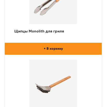
Щипцы Monolith для гриля
+ В корзину