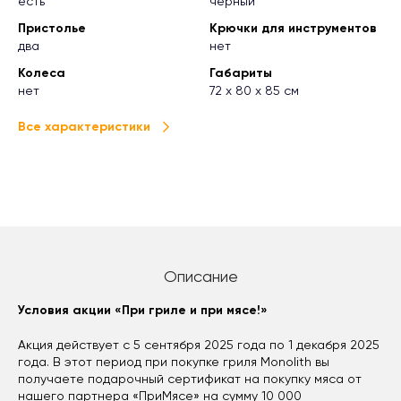
есть
черный
Пристолье
Крючки для инструментов
два
нет
Колеса
Габариты
нет
72 x 80 x 85 см
Все характеристики
Описание
Условия акции «При гриле и при мясе!»
Акция действует с 5 сентября 2025 года по 1 декабря 2025
года. В этот период при покупке гриля Monolith вы
получаете подарочный сертификат на покупку мяса от
нашего партнера «ПриМясе» на сумму 10 000