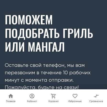
ПОМОЖЕМ
ПОДОБРАТЬ ГРИЛЬ
ИЛИ МАНГАЛ
Оставьте свой телефон, мы вам
перезвоним в течение 10 рабочих
минут с момента отправки.
Пожалуйста, будьте на связи!
Главная
Главная
Кабинет
Кабинет
Корзина
Корзина
Избранные
Избранные
Сравнение
Сравнение
Номер телефона *