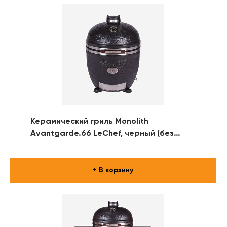
Керамический гриль Monolith
Avantgarde.66 LeChef, черный (без
ножек и столиков)
+ В корзину