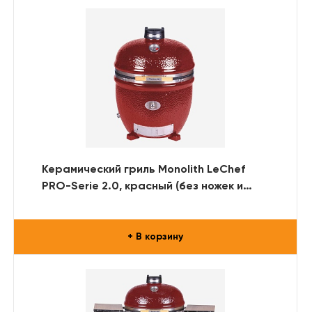
Керамический гриль Monolith LeChef
PRO-Serie 2.0, красный (без ножек и
столиков)
+ В корзину