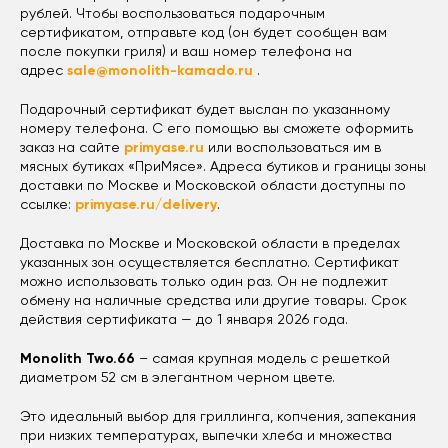
рублей. Чтобы воспользоваться подарочным
сертификатом, отправьте код (он будет сообщен вам
после покупки гриля) и ваш номер телефона на
адрес
sale@monolith-kamado.ru
.
Подарочный сертификат будет выслан по указанному
номеру телефона. С его помощью вы сможете оформить
заказ на сайте
primyase.ru
или воспользоваться им в
мясных бутиках «ПриМясе». Адреса бутиков и границы зоны
доставки по Москве и Московской области доступны по
ссылке:
primyase.ru/delivery
.
Доставка по Москве и Московской области в пределах
указанных зон осуществляется бесплатно. Сертификат
можно использовать только один раз. Он не подлежит
обмену на наличные средства или другие товары. Срок
действия сертификата — до 1 января 2026 года.
Monolith Two.66
– самая крупная модель с решеткой
диаметром 52 см в элегантном черном цвете.
Это идеальный выбор для гриллинга, копчения, запекания
при низких температурах, выпечки хлеба и множества