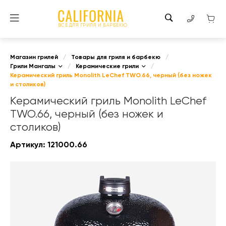
ВСЕ ДЛЯ ГРИЛЯ И БАРБЕКЮ
Магазин грилей
/
Товары для гриля и барбекю
/
Грили Мангалы
/
Керамические грили
/
Керамический гриль Monolith LeChef TWO.66, черный (без ножек
и столиков)
Керамический гриль Monolith LeChef
TWO.66, черный (без ножек и
столиков)
Артикул:
121000.66