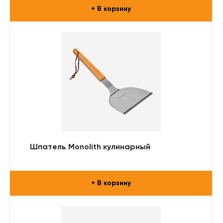
+ В корзину
Шпатель Monolith кулинарный
+ В корзину