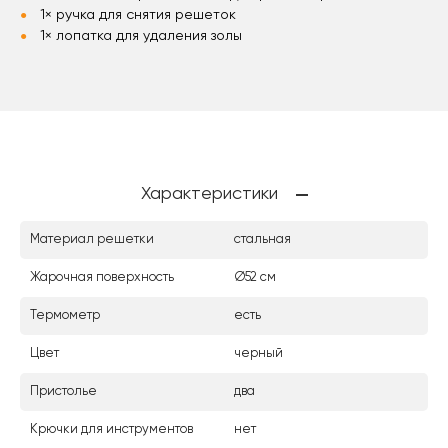
1× ручка для снятия решеток
1× лопатка для удаления золы
Характеристики
Материал решетки
стальная
Жарочная поверхность
Ø52 см
Термометр
есть
Цвет
черный
Пристолье
два
Крючки для инструментов
нет