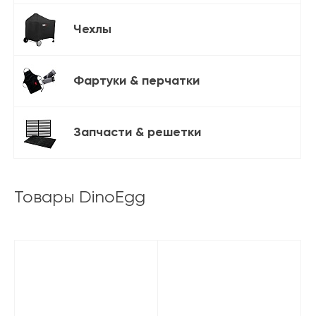
Чехлы
Фартуки & перчатки
Запчасти & решетки
Товары DinoEgg