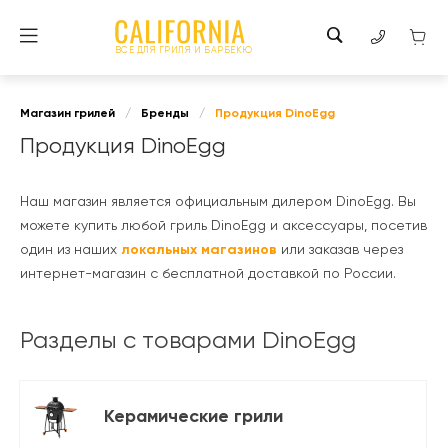
ВСЕ ДЛЯ ГРИЛЯ И БАРБЕКЮ
Магазин грилей
/
Бренды
/
Продукция DinoEgg
Продукция DinoEgg
Наш магазин является официальным дилером DinoEgg. Вы
можете купить любой гриль DinoEgg и аксессуары, посетив
один из наших
локальных магазинов
или заказав через
интернет-магазин с бесплатной доставкой по России.
Разделы с товарами DinoEgg
Керамические грили