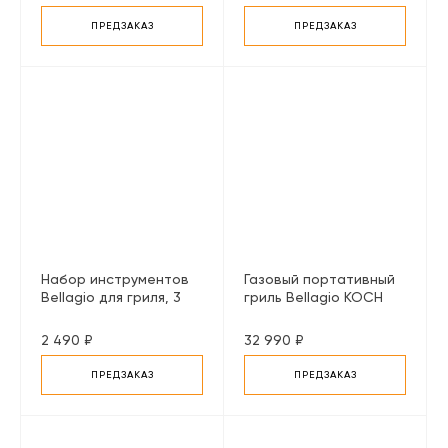
ПРЕДЗАКАЗ
ПРЕДЗАКАЗ
Набор инструментов
Газовый портативный
Bellagio для гриля, 3
гриль Bellagio KOCH
предмета
Gourmet 100 set
черный
2 490 ₽
32 990 ₽
ПРЕДЗАКАЗ
ПРЕДЗАКАЗ