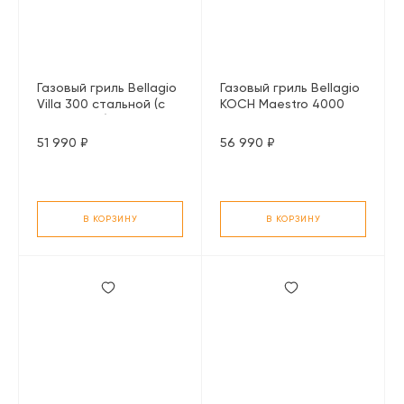
Газовый гриль Bellagio
Газовый гриль Bellagio
Villa 300 стальной (с
KOCH Maestro 4000
конфоркой)
черный
51 990 ₽
56 990 ₽
В КОРЗИНУ
В КОРЗИНУ