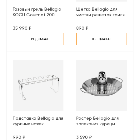
Газовый гриль Bellagio
Щетка Bellagio для
KOCH Gourmet 200
чистки решеток гриля
черный
Т-образная
35 990 ₽
890 ₽
ПРЕДЗАКАЗ
ПРЕДЗАКАЗ
Подставка Bellagio для
Ростер Bellagio для
куриных ножек
запекания курицы
990 ₽
3 590 ₽