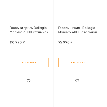
Газовый гриль Bellagio
Газовый гриль Bellagio
Maniero 6000 стальной
Maniero 4000 стальной
(с ИК горелкой)
(с конфоркой)
110 990 ₽
95 990 ₽
В КОРЗИНУ
В КОРЗИНУ