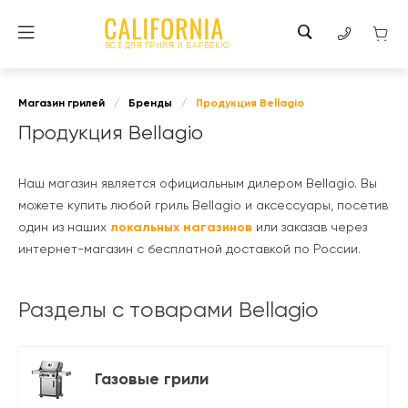
ВСЕ ДЛЯ ГРИЛЯ И БАРБЕКЮ
Магазин грилей
/
Бренды
/
Продукция Bellagio
Продукция Bellagio
Наш магазин является официальным дилером Bellagio. Вы
можете купить любой гриль Bellagio и аксессуары, посетив
один из наших
локальных магазинов
или заказав через
интернет-магазин с бесплатной доставкой по России.
Разделы с товарами Bellagio
Газовые грили