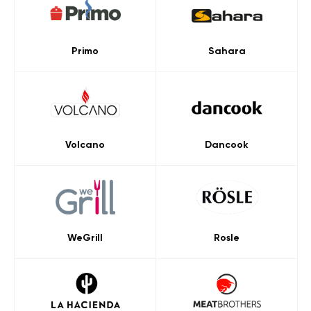
Primo
Sahara
Volcano
Dancook
WeGrill
Rosle