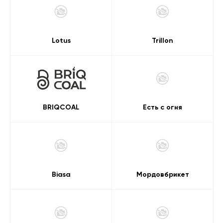
Lotus
Trillon
BRIQCOAL
Есть с огня
Biasa
Мордовбрикет