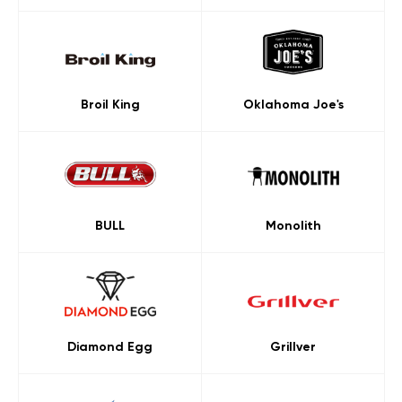
Broil King
Oklahoma Joe's
BULL
Monolith
Diamond Egg
Grillver