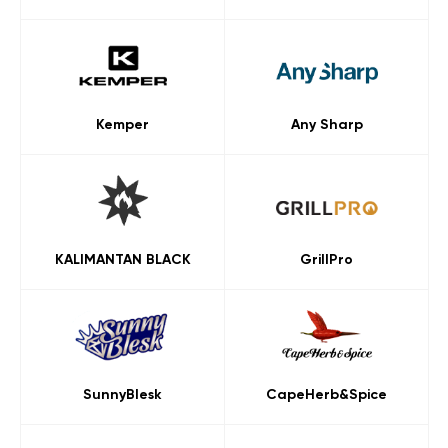
Kemper
Any Sharp
KALIMANTAN BLACK
GrillPro
SunnyBlesk
CapeHerb&Spice