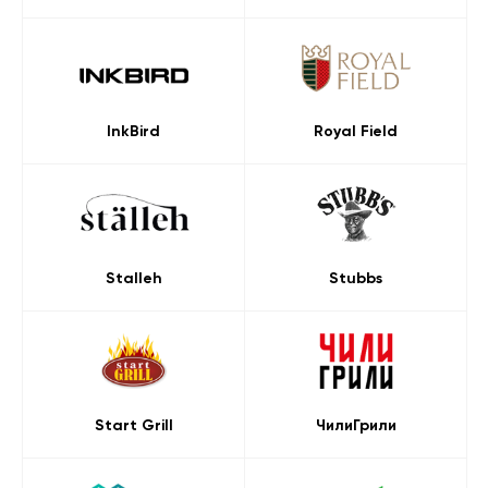
InkBird
Royal Field
Stalleh
Stubbs
Start Grill
ЧилиГрили