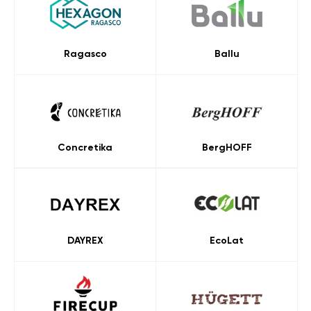
Ragasco
Ballu
Concretika
BergHOFF
DAYREX
EcoLat