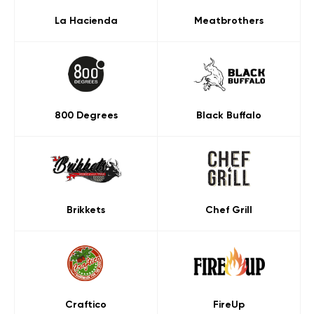
La Hacienda
Meatbrothers
800 Degrees
Black Buffalo
Brikkets
Chef Grill
Craftico
FireUp