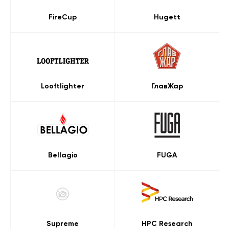
FireCup
Hugett
Looftlighter
ГлавЖар
Bellagio
FUGA
Supreme
HPC Research