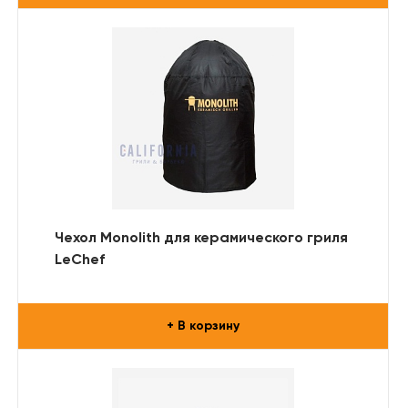
Чехол Monolith для керамического гриля
LeChef
+ В корзину