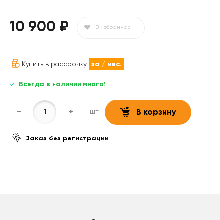
10 900 ₽
В избранное
Купить в рассрочку
за
/ мес.
Всегда в наличии много!
-
+
шт.
В корзину
Заказ без регистрации