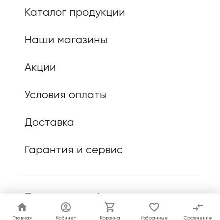
Каталог продукции
Наши магазины
Акции
Условия оплаты
Доставка
Гарантия и сервис
Политика конфиденциальности
Главная
Главная
Кабинет
Кабинет
Корзина
Корзина
Избранные
Избранные
Сравнение
Сравнение