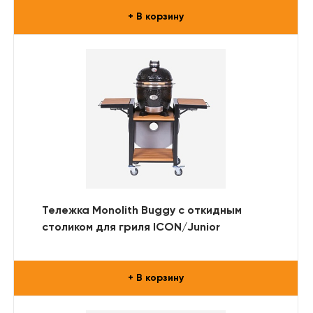
+ В корзину
Тележка Monolith Buggy с откидным
столиком для гриля ICON/Junior
+ В корзину