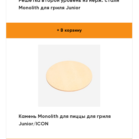
Решетка второй уровень из нерж. стали
Monolith для гриля Junior
+ В корзину
Камень Monolith для пиццы для гриля
Junior/ICON