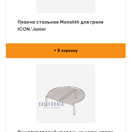
Планча стальная Monolith для гриля
ICON/Junior
+ В корзину