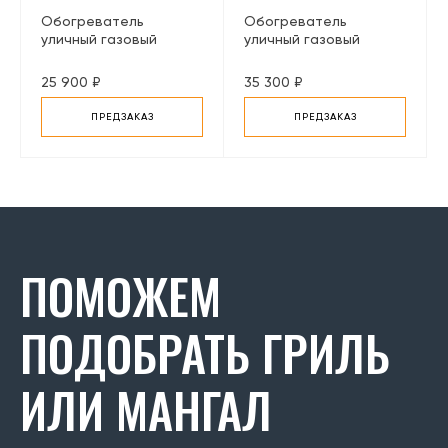
Обогреватель
Обогреватель
уличный газовый
уличный газовый
инфракрасный Enders
инфракрасный Enders
Fancy (гриб), серый
Polo 2.0, черный
25 900 ₽
35 300 ₽
ПРЕДЗАКАЗ
ПРЕДЗАКАЗ
ПОМОЖЕМ
ПОДОБРАТЬ ГРИЛЬ
ИЛИ МАНГАЛ