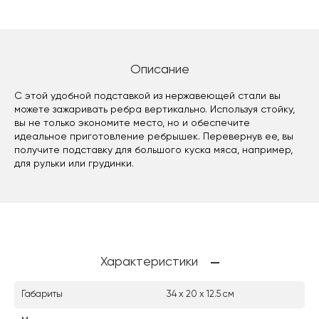
Описание
С этой удобной подставкой из нержавеющей стали вы
можете зажаривать ребра вертикально. Используя стойку,
вы не только экономите место, но и обеспечите
идеальное приготовление ребрышек. Перевернув ее, вы
получите подставку для большого куска мяса, например,
для рульки или грудинки.
Характеристики
Габариты
34 х 20 х 12.5 см