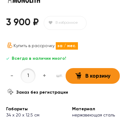
3 900 ₽
В избранное
Купить в рассрочку
за
/ мес.
Всегда в наличии много!
-
+
шт.
В корзину
Заказ без регистрации
Габариты
Материал
34 х 20 х 12.5 см
нержавеющая сталь