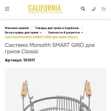
ВСЕ ДЛЯ ГРИЛЯ И БАРБЕКЮ
Магазин грилей
/
Товары для гриля и барбекю
/
Аксессуары для гриля
/
Запчасти & решетки
/
Система Monolith SMART GRID для гриля Classic
Система Monolith SMART GRID для
гриля Classic
Артикул:
101011