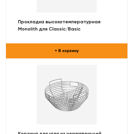
Прокладка высокотемпературная
Monolith для Classic/Basic
+ В корзину
Корзина для угля из нержавеющей