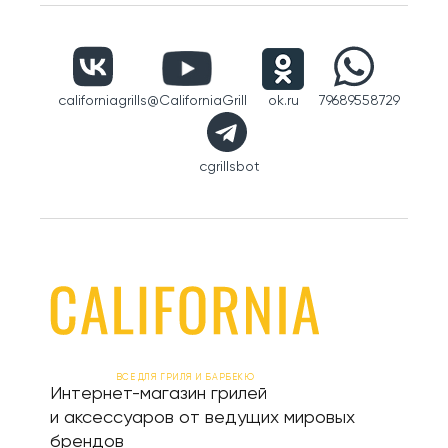
californiagrills
@CaliforniaGrill
ok.ru
79689558729
cgrillsbot
ВСЕ ДЛЯ ГРИЛЯ И БАРБЕКЮ
Интернет-магазин грилей
и аксессуаров от ведущих мировых
брендов