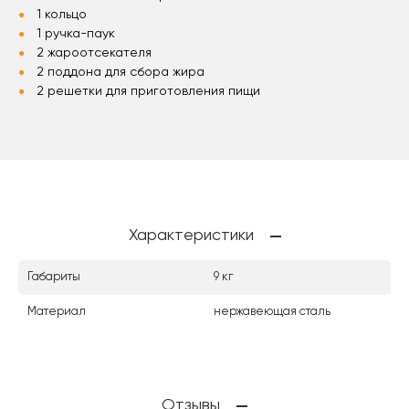
1 кольцо
1 ручка-паук
2 жароотсекателя
2 поддона для сбора жира
2 решетки для приготовления пищи
Характеристики
Габариты
9 кг
Материал
нержавеющая сталь
Отзывы