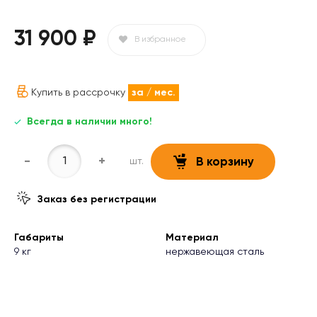
31 900 ₽
В избранное
Купить в рассрочку
за
/ мес.
Всегда в наличии много!
-
+
шт.
В корзину
Заказ без регистрации
Габариты
Материал
9 кг
нержавеющая сталь