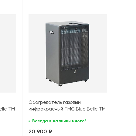
Обогреватель газовый
lle TM
инфракрасный TMC Blue Belle TM
(4,2 кВт), серый
Всегда в наличии много!
20 900 ₽