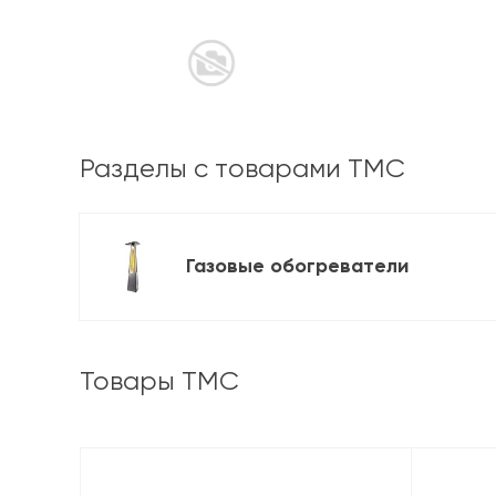
Разделы с товарами TMC
Газовые обогреватели
Товары TMC