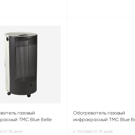
ватель газовый
Обогреватель газовый
расный TMC Blue Belle
инфракрасный TMC Blue Be
,2 кВт), белый
(4,2 кВт), белый
а 21-30 дней
Поставка 21-30 дней