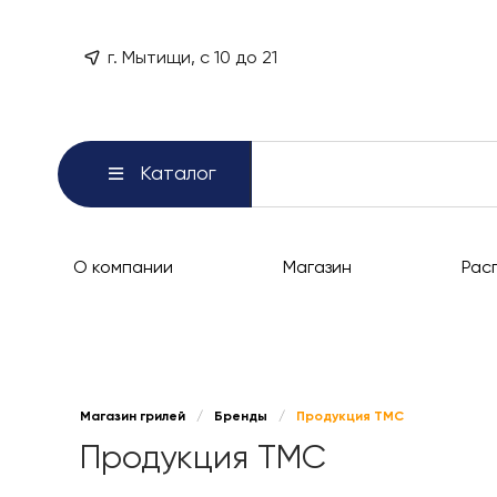
г. Мытищи, с 10 до 21
Каталог
О компании
Магазин
Рас
Магазин грилей
/
Бренды
/
Продукция TMC
Продукция TMC