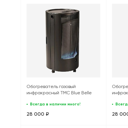
Обогреватель газовый
Обогре
инфракрасный TMC Blue Belle
инфрак
Chic TO (4,2 кВт), черный
Chic TO
Всегда в наличии много!
Всегд
28 000 ₽
28 00