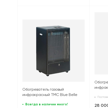
Обогре
инфрак
Обогреватель газовый
Chic TO
инфракрасный TMC Blue Belle
Поставк
(4,2 кВт), черный
Всегда в наличии много!
28 00