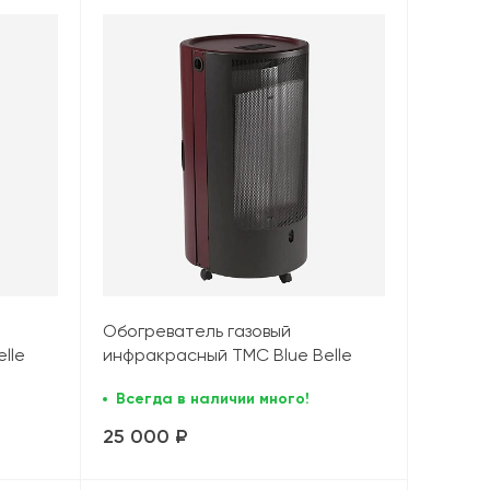
Обогреватель газовый
lle
инфракрасный TMC Blue Belle
Chic TM (4,2 кВт), красный
Всегда в наличии много!
25 000 ₽