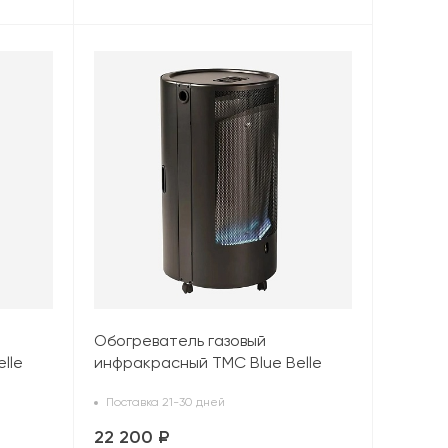
Обогреватель газовый
lle
инфракрасный TMC Blue Belle
Chic (4,2 кВт), черный
Поставка 21-30 дней
22 200 ₽