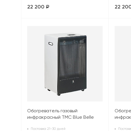
22 200 ₽
22 20
Обогреватель газовый
Обогре
инфракрасный TMC Blue Belle
инфрак
(4,2 кВт), белый
(4,2 кВ
Поставка 21-30 дней
Поставк