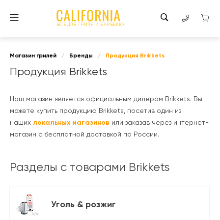
ВСЕ ДЛЯ ГРИЛЯ И БАРБЕКЮ
Магазин грилей
/
Бренды
/
Продукция Brikkets
Продукция Brikkets
Наш магазин является официальным дилером Brikkets. Вы
можете купить продукцию Brikkets, посетив один из
наших
локальных магазинов
или заказав через интернет-
магазин с бесплатной доставкой по России.
Разделы с товарами Brikkets
Уголь & розжиг