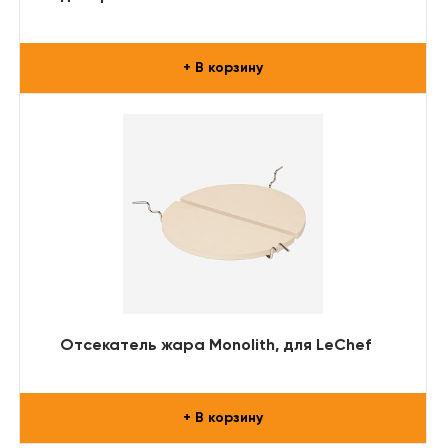
+ В корзину
Отсекатель жара Monolith, для LeChef
+ В корзину