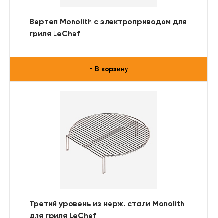
Вертел Monolith с электроприводом для
гриля LeChef
+ В корзину
Третий уровень из нерж. стали Monolith
для гриля LeChef