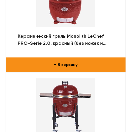
Керамический гриль Monolith LeChef
PRO-Serie 2.0, красный (без ножек и
столиков)
+ В корзину