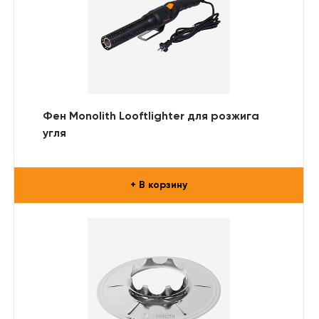
Фен Monolith Looftlighter для розжига
угля
+ В корзину