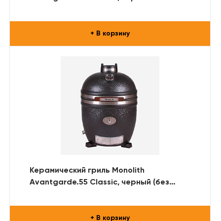
+ В корзину
Керамический гриль Monolith
Avantgarde.55 Classic, черный (без
ножек и столиков)
+ В корзину