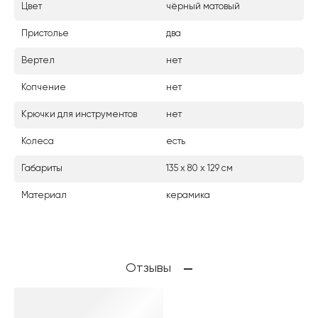
Цвет
чёрный матовый
Пристолье
два
Вертел
нет
Копчение
нет
Крючки для инструментов
нет
Колеса
есть
Габариты
135 х 80 х 129 см
Материал
керамика
Отзывы