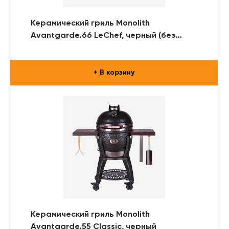
Керамический гриль Monolith
Avantgarde.66 LeChef, черный (без
ножек и столиков)
+ В корзину
Керамический гриль Monolith
Avantgarde.55 Classic, черный