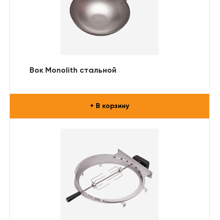
Вок Monolith стальной
+ В корзину