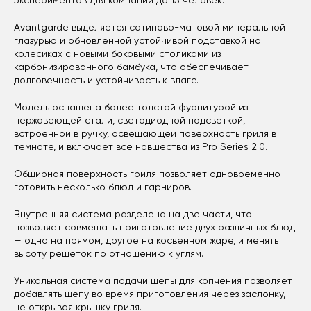
экспериментов для компании до 15 человек.
Avantgarde выделяется сатиново-матовой минеральной
глазурью и обновленной устойчивой подставкой на
колесиках с новыми боковыми столиками из
карбонизированного бамбука, что обеспечивает
долговечность и устойчивость к влаге.
Модель оснащена более толстой фурнитурой из
нержавеющей стали, светодиодной подсветкой,
встроенной в ручку, освещающей поверхность гриля в
темноте, и включает все новшества из Pro Series 2.0.
Обширная поверхность гриля позволяет одновременно
готовить несколько блюд и гарниров.
Внутренняя система разделена на две части, что
позволяет совмещать приготовление двух различных блюд
— одно на прямом, другое на косвенном жаре, и менять
высоту решеток по отношению к углям.
Уникальная система подачи щепы для копчения позволяет
добавлять щепу во время приготовления через заслонку,
не открывая крышку гриля.