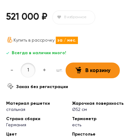
521 000 ₽
В избранное
Купить в рассрочку
за
/ мес.
Всегда в наличии много!
-
+
шт.
В корзину
Заказ без регистрации
Материал решетки
Жарочная поверхность
стальная
Ø52 см
Страна сборки
Термометр
Германия
есть
Цвет
Пристолье