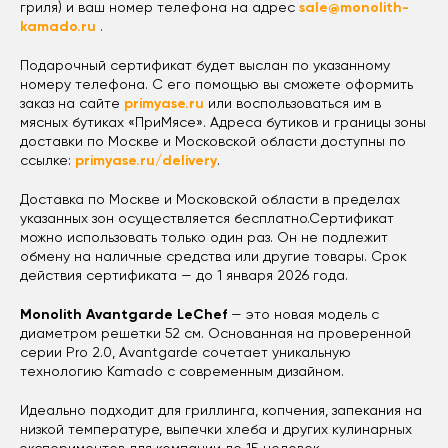
гриля) и ваш номер телефона на адрес
sale@monolith-
kamado.ru
.
Подарочный сертификат будет выслан по указанному
номеру телефона. С его помощью вы сможете оформить
заказ на сайте
primyase.ru
или воспользоваться им в
мясных бутиках «ПриМясе». Адреса бутиков и границы зоны
доставки по Москве и Московской области доступны по
ссылке:
primyase.ru/delivery
.
Доставка по Москве и Московской области в пределах
указанных зон осуществляется бесплатно.Сертификат
можно использовать только один раз. Он не подлежит
обмену на наличные средства или другие товары. Срок
действия сертификата — до 1 января 2026 года.
Monolith Avantgarde LeChef
— это новая модель с
диаметром решетки 52 см. Основанная на проверенной
серии Pro 2.0, Avantgarde сочетает уникальную
технологию Kamado с современным дизайном.
Идеально подходит для гриллинга, копчения, запекания на
низкой температуре, выпечки хлеба и других кулинарных