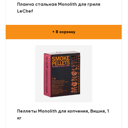
Планча стальная Monolith для гриля
LeChef
+ В корзину
Пеллеты Monolith для копчения, Вишня, 1
кг