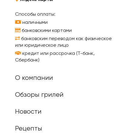
Способы оплаты:
наличными
банковскими картами
банковским переводом как физическое
или юридическое лицо
кредит или рассрочка (Т-банк,
Сбербанк)
О компании
Обзоры грилей
Новости
Рецепты