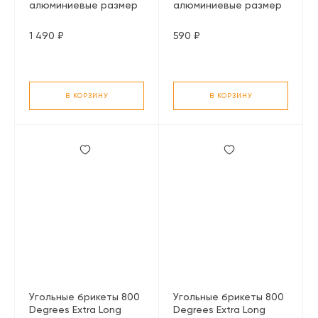
алюминиевые размер
алюминиевые размер
XL, 10 шт.
S, 10 шт.
1 490 ₽
590 ₽
В КОРЗИНУ
В КОРЗИНУ
Угольные брикеты 800
Угольные брикеты 800
Degrees Extra Long
Degrees Extra Long