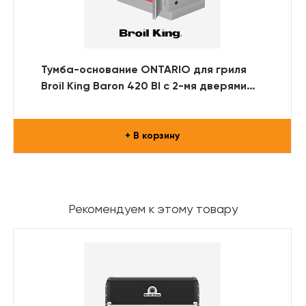
Тумба-основание ONTARIO для гриля
Broil King Baron 420 BI с 2-мя дверями
(нерж. сталь)
+ В корзину
Рекомендуем к этому товару