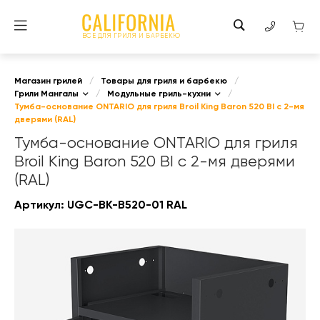
ВСЕ ДЛЯ ГРИЛЯ И БАРБЕКЮ
Магазин грилей
/
Товары для гриля и барбекю
/
Грили Мангалы
/
Модульные гриль-кухни
/
Тумба-основание ONTARIO для гриля Broil King Baron 520 BI с 2-мя
дверями (RAL)
Тумба-основание ONTARIO для гриля
Broil King Baron 520 BI с 2-мя дверями
(RAL)
Артикул:
UGC-BK-B520-01 RAL