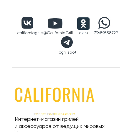
californiagrills
@CaliforniaGrill
ok.ru
79689558729
cgrillsbot
ВСЕ ДЛЯ ГРИЛЯ И БАРБЕКЮ
Интернет-магазин грилей
и аксессуаров от ведущих мировых