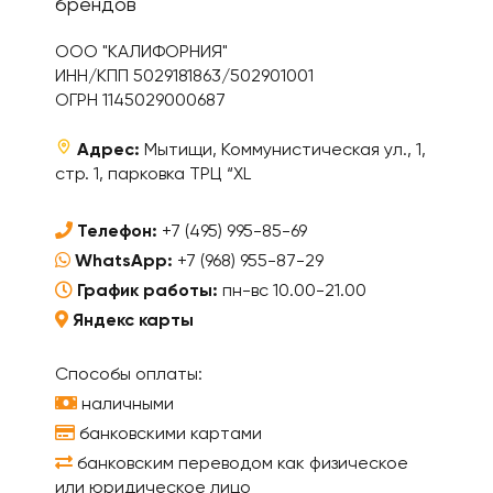
брендов
ООО "КАЛИФОРНИЯ"
ИНН/КПП 5029181863/502901001
ОГРН 1145029000687
Адрес:
Мытищи, Коммунистическая ул., 1,
стр. 1, парковка ТРЦ “XL
Телефон:
+7 (495) 995-85-69
WhatsApp:
+7 (968) 955-87-29
График работы:
пн-вс 10.00-21.00
Яндекс карты
Способы оплаты:
наличными
банковскими картами
банковским переводом как физическое
или юридическое лицо