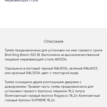
нержавеющая сталь
Описание
Тумба предназначена для установки на нее газового гриля
Broil King Baron 520 BI. Выполнена из высококачественной
пищевой нержавеющей стали AISI304.
Окрашена в матовый чёрный RAL9004, зелёный RAL6003
или красный RAL3004 цвет с текстурой муар.
Тумба оснащена двумя распашными дверями с
доводчиками. Правая часть тумбы предназначена для
установки газового баллона объемом 18,2 литра
(Композитный газовый баллон Ragasco 18,2л; Композитный
газовый баллон SUPREME 18,2л.