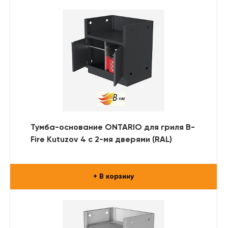
Тумба-основание ONTARIO для гриля B-
Fire Kutuzov 4 с 2-мя дверями (RAL)
+ В корзину