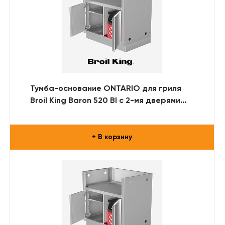
Тумба-основание ONTARIO для гриля
Broil King Baron 520 BI с 2-мя дверями
(нерж. сталь)
+ В корзину