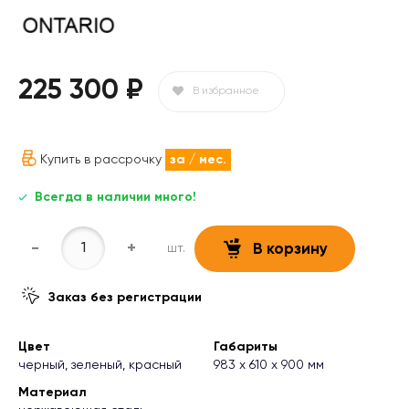
225 300 ₽
В избранное
Купить в рассрочку
за
/ мес.
Всегда в наличии много!
-
+
шт.
В корзину
Заказ без регистрации
Цвет
Габариты
черный, зеленый, красный
983 х 610 х 900 мм
Материал