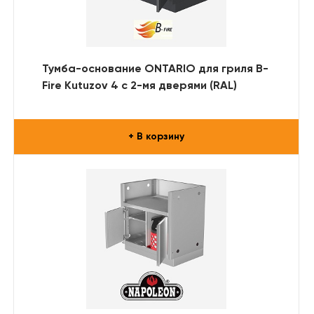
Тумба-основание ONTARIO для гриля B-
Fire Kutuzov 4 с 2-мя дверями (RAL)
+ В корзину