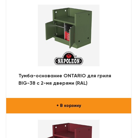
Тумба-основание ONTARIO для гриля
BIG-38 с 2-мя дверями (RAL)
+ В корзину