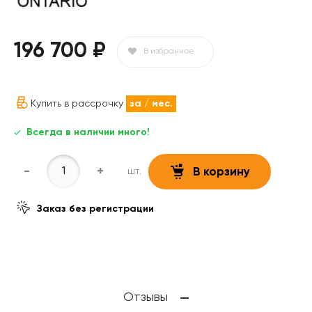
196 700 ₽
В избранное
Купить в рассрочку
за
/ мес.
Всегда в наличии много!
-
+
шт.
В корзину
Заказ без регистрации
Отзывы