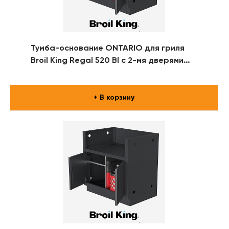
Тумба-основание ONTARIO для гриля
Broil King Regal 520 BI с 2-мя дверями
(RAL)
+ В корзину