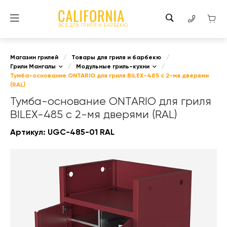
ВСЕ ДЛЯ ГРИЛЯ И БАРБЕКЮ
Магазин грилей
/
Товары для гриля и барбекю
/
Грили Мангалы
/
Модульные гриль-кухни
/
Тумба-основание ONTARIO для гриля BILEX-485 с 2-мя дверями
(RAL)
Тумба-основание ONTARIO для гриля
BILEX-485 с 2-мя дверями (RAL)
Артикул:
UGC-485-01 RAL