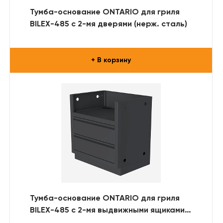
Тумба-основание ONTARIO для гриля
BILEX-485 с 2-мя дверями (нерж. сталь)
+ В корзину
Тумба-основание ONTARIO для гриля
BILEX-485 с 2-мя выдвижными ящиками
(RAL)