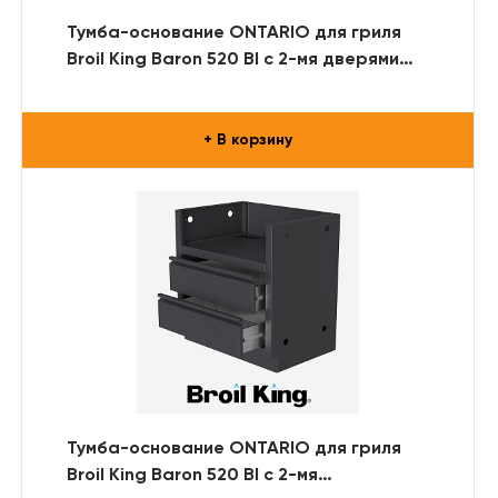
Тумба-основание ONTARIO для гриля
Broil King Baron 520 BI с 2-мя дверями
(RAL)
+ В корзину
Тумба-основание ONTARIO для гриля
Broil King Baron 520 BI с 2-мя