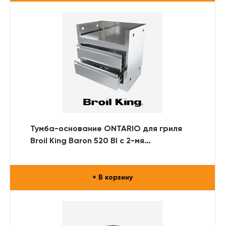
Тумба-основание ONTARIO для гриля
Broil King Baron 520 BI с 2-мя
выдвижными ящиками (нерж. сталь)
+ В корзину