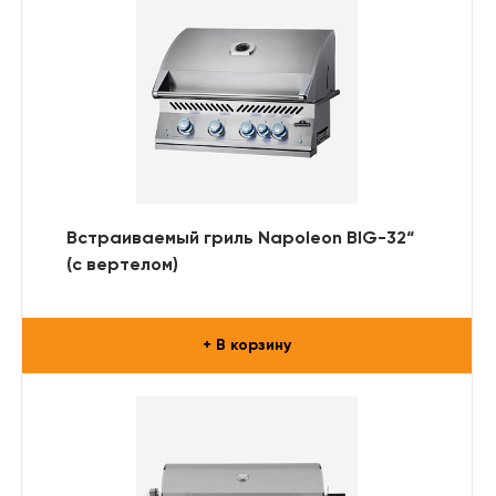
Встраиваемый гриль Napoleon BIG-32“
(с вертелом)
+ В корзину