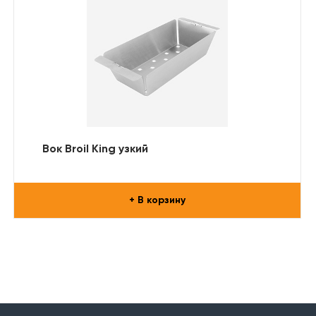
Вок Broil King узкий
+ В корзину