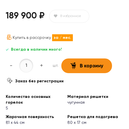
189 900 ₽
В избранное
Купить в рассрочку
за
/ мес.
Всегда в наличии много!
-
+
шт.
В корзину
Заказ без регистрации
Количество основных
Материал решетки
горелок
чугунная
5
Жарочная поверхность
Решетка для подогрева
81 х 44 см
80 х 17 см