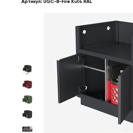
Артикул:
UGC-B-Fire Kut4 RAL