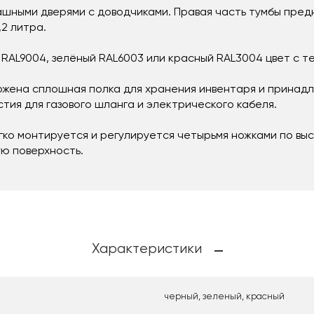
шными дверями с доводчиками. Правая часть тумбы пред
,2 литра.
RAL9004, зелёный RAL6003 или красный RAL3004 цвет с те
ожена сплошная полка для хранения инвентаря и принадл
тия для газового шланга и электрического кабеля.
гко монтируется и регулируется четырьмя ножками по выс
ую поверхность.
Характеристики
черный, зеленый, красный