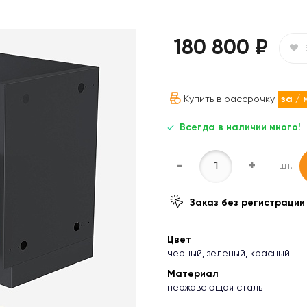
180 800 ₽
Купить в рассрочку
за
/ 
Всегда в наличии много!
-
+
шт.
Заказ без регистрации
Цвет
черный, зеленый, красный
Материал
нержавеющая сталь