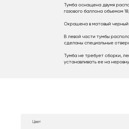
Тумба оснащена двумя распа
газового баллона объемом 18
Окрашена в матовый черный 
В левой части тумбы распол
сделаны специальные отверс
Тумба не требует сборки, ле
устанавливать ее на неровн
Цвет