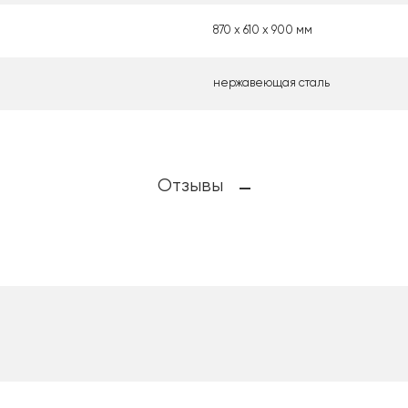
870 х 610 х 900 мм
нержавеющая сталь
Отзывы