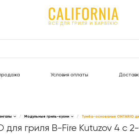
ВСЕ ДЛЯ ГРИЛЯ И БАРБЕКЮ
продажа
Условия оплаты
Доставк
ангалы
/
Модульные гриль-кухни
/
Тумба-основание ONTARIO для 
ля гриля B-Fire Kutuzov 4 с 2-