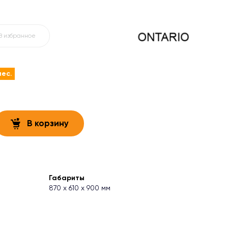
В избранное
мес.
В корзину
Габариты
870 х 610 х 900 мм