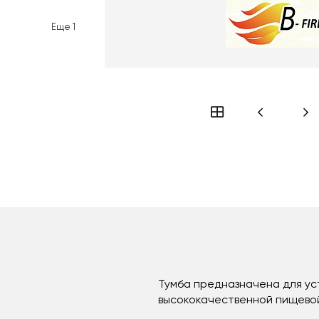
Еще
1
Тумба предназначена для уст
высококачественной пищевой