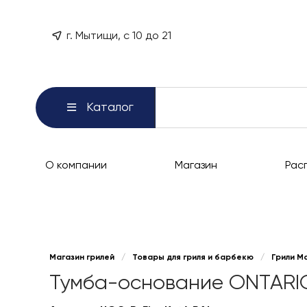
г. Мытищи, с 10 до 21
Каталог
О компании
Магазин
Рас
Магазин грилей
/
Товары для гриля и барбекю
/
Грили М
Тумба-основание ONTARIO д