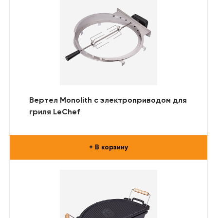
Вертел Monolith с электроприводом для
гриля LeChef
+ В корзину