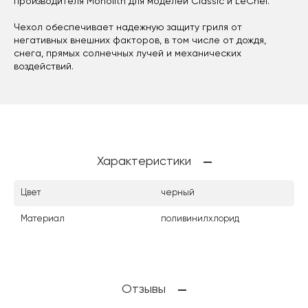
производителя Monolith для моделей Classic и LeChef.
Чехол обеспечивает надежную защиту гриля от
негативных внешних факторов, в том числе от дождя,
снега, прямых солнечных лучей и механических
воздействий.
Характеристики
Цвет
черный
Материал
поливинилхлорид
Отзывы