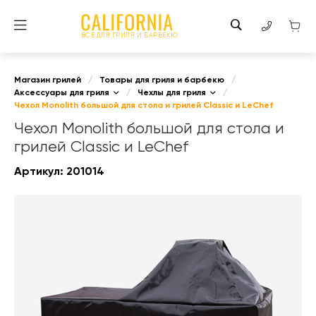
ВСЕ ДЛЯ ГРИЛЯ И БАРБЕКЮ
Магазин грилей
/
Товары для гриля и барбекю
/
Аксессуары для гриля
/
Чехлы для гриля
/
Чехол Monolith большой для стола и грилей Classic и LeChef
Чехол Monolith большой для стола и
грилей Classic и LeChef
Артикул:
201014