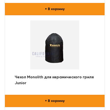
+ В корзину
Чехол Monolith для керамического гриля
Junior
+ В корзину