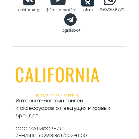
californiagrills
@CaliforniaGrill
ok.ru
79689558729
cgrillsbot
ВСЕ ДЛЯ ГРИЛЯ И БАРБЕКЮ
Интернет-магазин грилей
и аксессуаров от ведущих мировых
брендов
ООО "КАЛИФОРНИЯ"
ИНН/КПП 5029181863/502901001