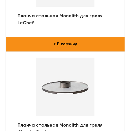
Планча стальная Monolith для гриля
LeChef
+ В корзину
Планча стальная Monolith для гриля