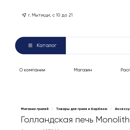
г. Мытищи, с 10 до 21
Каталог
О компании
Магазин
Рас
Магазин грилей
/
Товары для гриля и барбекю
/
Аксессу
Голландская печь Monolith 2