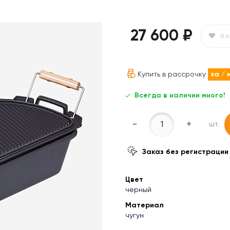
27 600 ₽
В 
Купить в рассрочку
за
/ 
Всегда в наличии много!
-
+
шт.
Заказ без регистрации
Цвет
черный
Материал
чугун