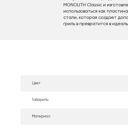
MONOLITH Classic и изготовл
использоваться как пластина
стали, которая создает доп
гриль в превратится в идеа
Цвет
Габариты
Материал