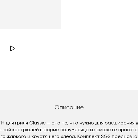
Описание
H для гриля Classic — это то, что нужно для расширения 
гунной кастрюлей в форме полумесяца вы сможете пригото
го жаркого и хрустящего хлеба. Комплект SGS предназнач