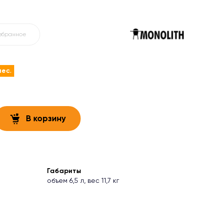
избранное
мес.
В корзину
Габариты
объем 6,5 л, вес 11,7 кг