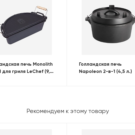
андская печь Monolith
Голландская печь
1 для гриля LeChef (9,5
Napoleon 2-в-1 (4,5 л.)
Рекомендуем к этому товару