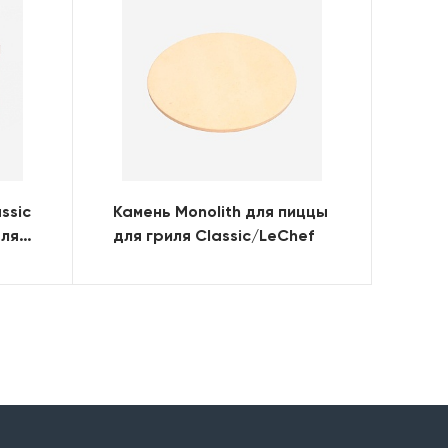
ssic
Камень Monolith для пиццы
еля
для гриля Classic/LeChef