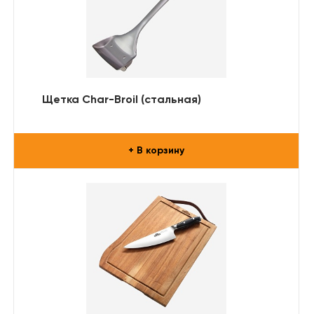
Щетка Char-Broil (стальная)
+ В корзину