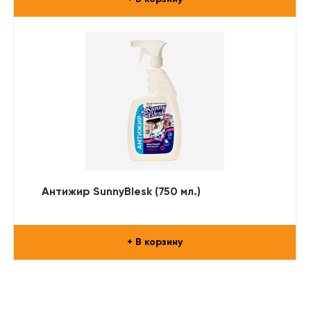
Антижир SunnyBlesk (750 мл.)
+ В корзину