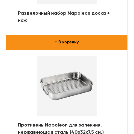
Разделочный набор Napoleon доска +
нож
+ В корзину
Противень Napoleon для запекния,
нержавеющая сталь (40х32х7,5 см.)