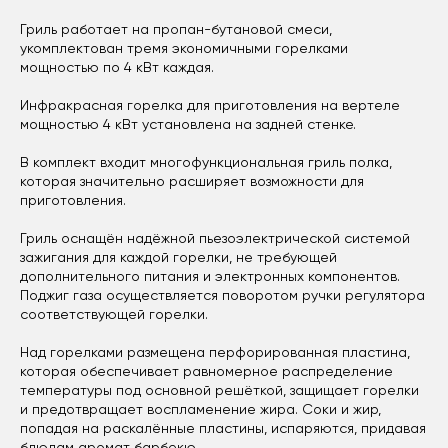
Гриль работает на пропан-бутановой смеси,
укомплектован тремя экономичными горелками
мощностью по 4 кВт каждая.
Инфракрасная горелка для приготовления на вертеле
мощностью 4 кВт установлена на задней стенке.
В комплект входит многофункциональная гриль полка,
которая значительно расширяет возможности для
приготовления.
Гриль оснащён надёжной пьезоэлектрической системой
зажигания для каждой горелки, не требующей
дополнительного питания и электронных компонентов.
Поджиг газа осуществляется поворотом ручки регулятора
соответствующей горелки.
Над горелками размещена перфорированная пластина,
которая обеспечивает равномерное распределение
температуры под основной решёткой, защищает горелки
и предотвращает воспламенение жира. Соки и жир,
попадая на раскалённые пластины, испаряются, придавая
блюдам аромат барбекю.