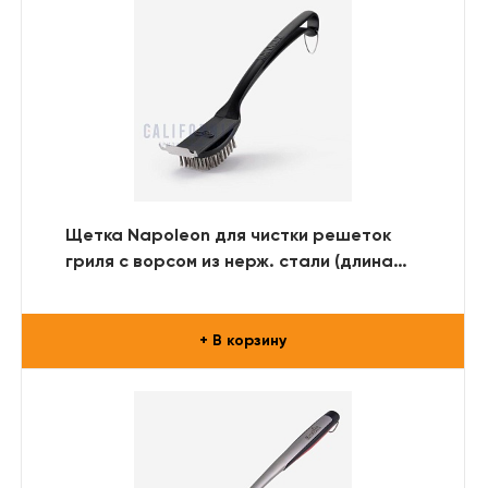
Щетка Napoleon для чистки решеток
гриля с ворсом из нерж. стали (длина
ворса 5 см.)
+ В корзину