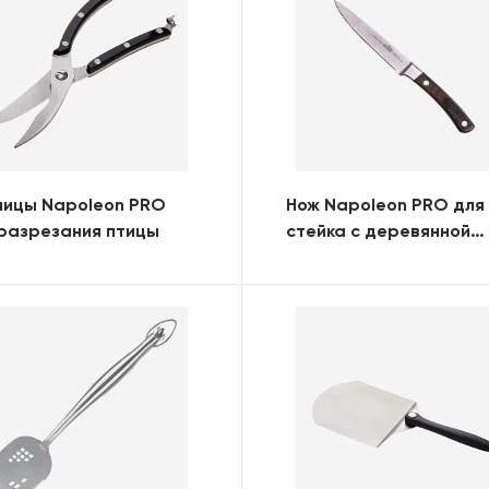
ницы Napoleon PRO
Нож Napoleon PRO для
разрезания птицы
стейка с деревянной
ручкой