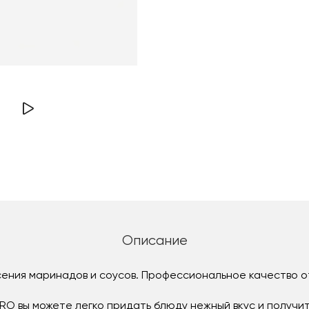
Описание
сения маринадов и соусов. Профессиональное качество о
RO вы можете легко придать блюду нежный вкус и получ