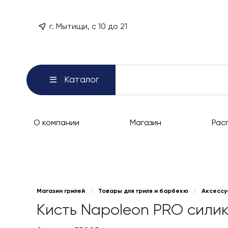
г. Мытищи, с 10 до 21
Каталог
О компании
Магазин
Рас
Магазин грилей
/
Товары для гриля и барбекю
/
Аксессу
Кисть Napoleon PRO сили