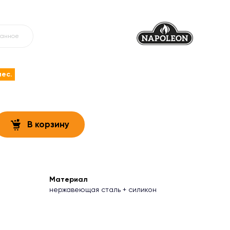
ранное
мес.
В корзину
Материал
нержавеющая сталь + силикон