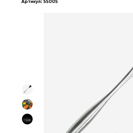
Артикул:
55005