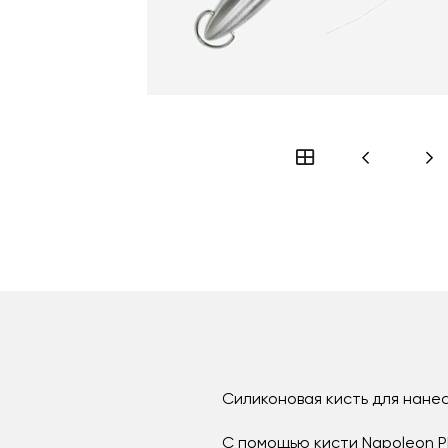
Силиконовая кисть для нане
С помощью кисти Napoleon P