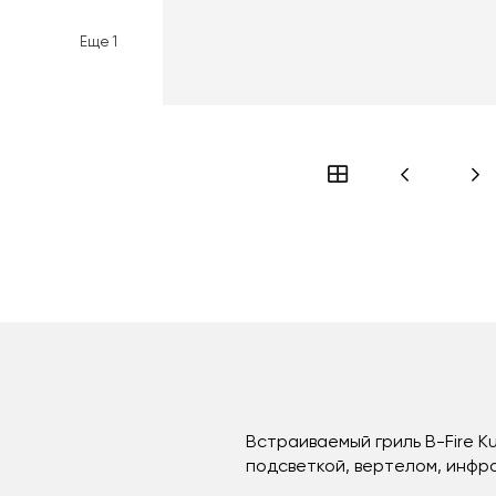
Еще
1
Встраиваемый гриль B-Fire K
подсветкой, вертелом, инфр