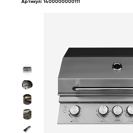
Артикул:
1400000000111