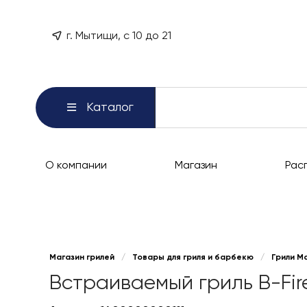
г. Мытищи, с 10 до 21
Каталог
О компании
Магазин
Рас
Магазин грилей
/
Товары для гриля и барбекю
/
Грили М
Встраиваемый гриль B-Fire