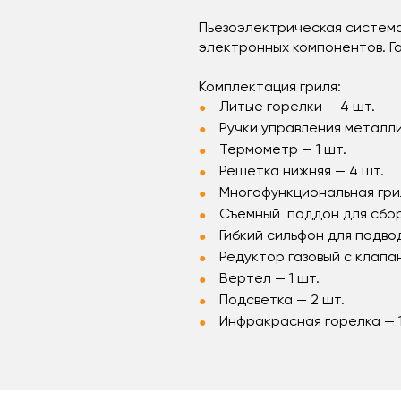
Пьезоэлектрическая система
электронных компонентов. Г
Комплектация гриля:
Литые горелки — 4 шт.
Ручки управления металл
Термометр — 1 шт.
Решетка нижняя — 4 шт.
Многофункциональная грил
Съемный поддон для сбор
Гибкий сильфон для подвод
Редуктор газовый с клапа
Вертел — 1 шт.
Подсветка — 2 шт.
Инфракрасная горелка — 1