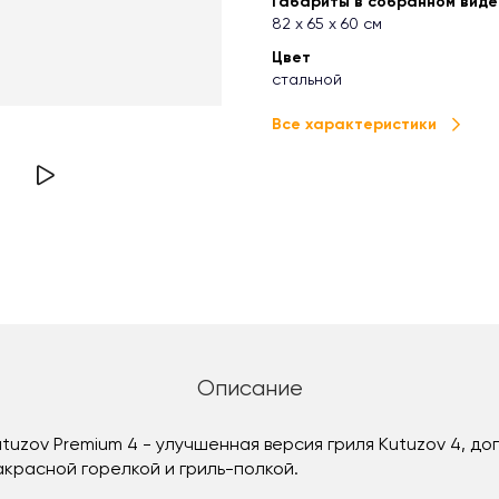
Габариты в собранном виде (
82 х 65 х 60 см
Цвет
стальной
Все характеристики
Описание
utuzov Premium 4 - улучшенная версия гриля Kutuzov 4, 
акрасной горелкой и гриль-полкой.