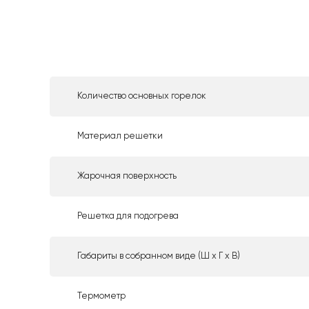
Количество основных горелок
Материал решетки
Жарочная поверхность
Решетка для подогрева
Габариты в собранном виде (Ш х Г х В)
Термометр