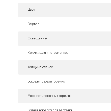
Цвет
Вертел
Освещение
Крючки для инструментов
Толщина стенок
Боковая газовая горелка
Мощность основных горелок
Задняя горелка для вертела