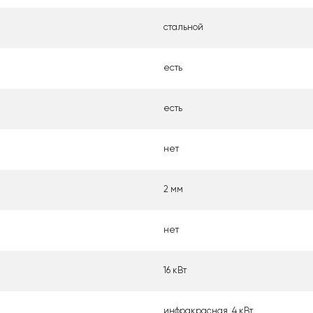
стальной
есть
есть
нет
2 мм
нет
16 кВт
инфракрасная, 4 кВт