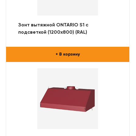
Зонт вытяжной ONTARIO S1 с
подсветкой (1200x800) (RAL)
+ В корзину