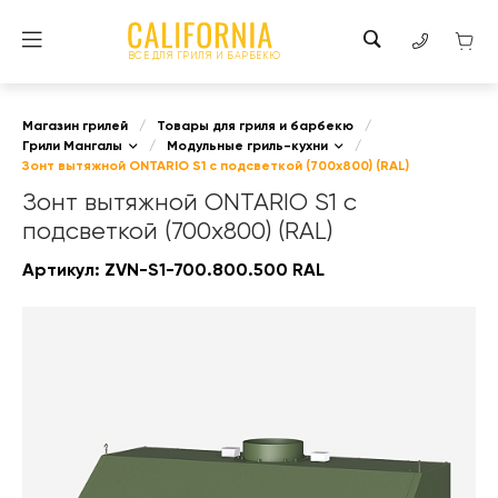
ВСЕ ДЛЯ ГРИЛЯ И БАРБЕКЮ
Магазин грилей
/
Товары для гриля и барбекю
/
Грили Мангалы
/
Модульные гриль-кухни
/
Зонт вытяжной ONTARIO S1 с подсветкой (700x800) (RAL)
Зонт вытяжной ONTARIO S1 с
подсветкой (700x800) (RAL)
Артикул:
ZVN-S1-700.800.500 RAL