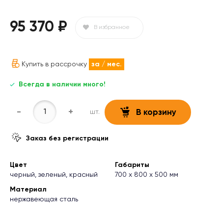
95 370 ₽
В избранное
Купить в рассрочку
за
/ мес.
Всегда в наличии много!
-
+
шт.
В корзину
Заказ без регистрации
Цвет
Габариты
черный, зеленый, красный
700 x 800 х 500 мм
Материал
нержавеющая сталь