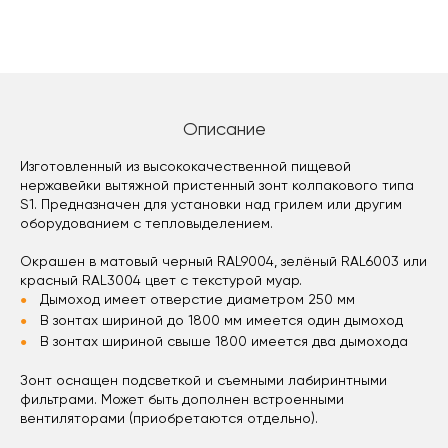
Описание
Изготовленный из высококачественной пищевой
нержавейки вытяжной пристенный зонт колпакового типа
S1. Предназначен для установки над грилем или другим
оборудованием с тепловыделением.
Окрашен в матовый черный RAL9004, зелёный RAL6003 или
красный RAL3004 цвет с текстурой муар.
Дымоход имеет отверстие диаметром 250 мм
В зонтах шириной до 1800 мм имеется один дымоход
В зонтах шириной свыше 1800 имеется два дымохода
Зонт оснащен подсветкой и съемными лабиринтными
фильтрами. Может быть дополнен встроенными
вентиляторами (приобретаются отдельно).