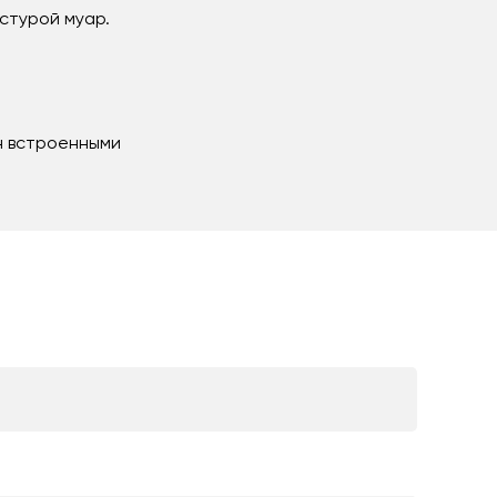
стурой муар.
н встроенными