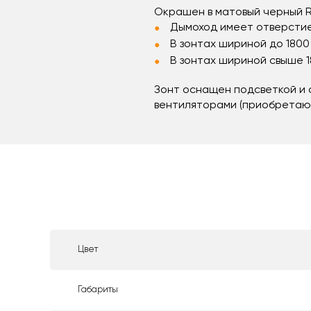
Окрашен в матовый черный R
Дымоход имеет отверсти
В зонтах шириной до 1800
В зонтах шириной свыше 
Зонт оснащен подсветкой и
вентиляторами (приобретаю
Цвет
Габариты