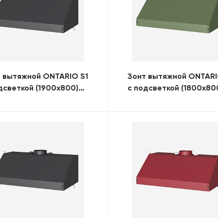
 вытяжной ONTARIO S1
Зонт вытяжной ONTARI
дсветкой (1900x800)
с подсветкой (1800x80
)
(RAL)