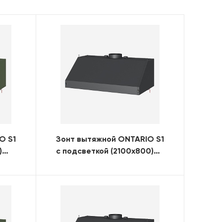
O S1
Зонт вытяжной ONTARIO S1
)
с подсветкой (2100x800)
(RAL)