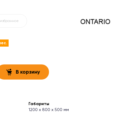
 избранное
мес.
В корзину
Габариты
1200 х 800 х 500 мм