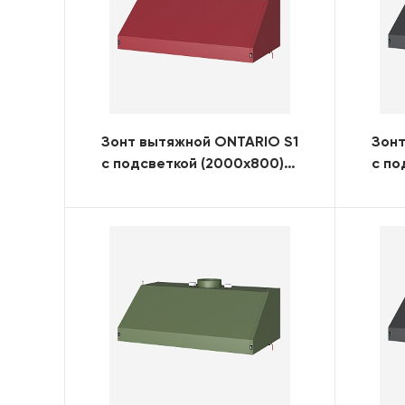
Зонт вытяжной ONTARIO S1
Зонт
с подсветкой (2000x800)
с по
(RAL)
(RAL