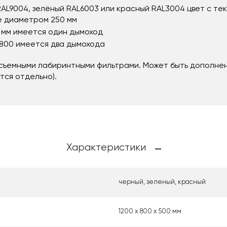
AL9004, зелёный RAL6003 или красный RAL3004 цвет с тек
е диаметром 250 мм
 мм имеется один дымоход
1800 имеется два дымохода
 съемными лабиринтными фильтрами. Может быть дополне
тся отдельно).
Характеристики
черный, зеленый, красный
1200 х 800 х 500 мм