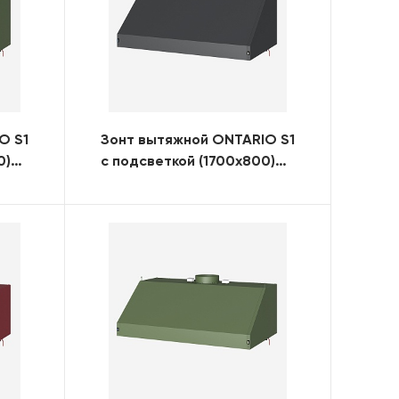
O S1
Зонт вытяжной ONTARIO S1
0)
с подсветкой (1700x800)
(RAL)