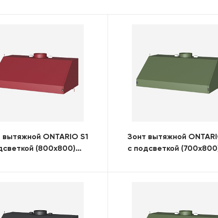
 вытяжной ONTARIO S1
Зонт вытяжной ONTARI
дсветкой (800x800)
с подсветкой (700x800
)
(RAL)