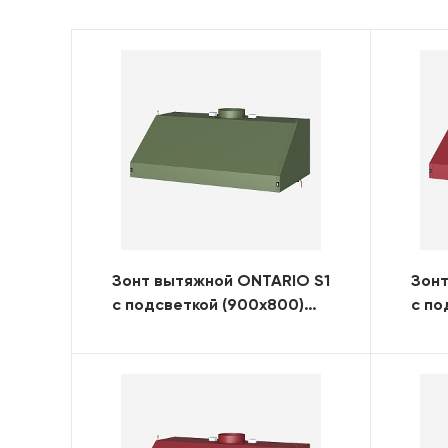
Зонт вытяжной ONTARIO S1
Зонт
с подсветкой (900x800)
с по
(RAL)
(RAL