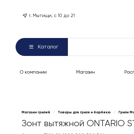
г. Мытищи, с 10 до 21
Каталог
О компании
Магазин
Рас
Магазин грилей
/
Товары для гриля и барбекю
/
Грили М
Зонт вытяжной ONTARIO S1 