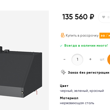
135 560 ₽
В
Купить в рассрочку
за
/ 
Всегда в наличии много!
-
+
шт.
Заказ без регистрации
Цвет
черный, зеленый, красный
Материал
нержавеющая сталь