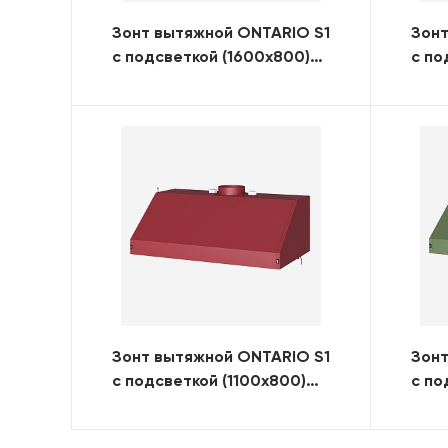
Зонт вытяжной ONTARIO S1
Зонт
с подсветкой (1600x800)
с по
(RAL)
(RAL
Зонт вытяжной ONTARIO S1
Зонт
с подсветкой (1100x800)
с по
(RAL)
(RAL