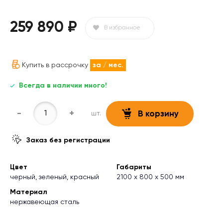
259 890 ₽
В избранное
Купить в рассрочку
за
/ мес.
Всегда в наличии много!
-
+
шт.
В корзину
Заказ без регистрации
Цвет
Габариты
черный, зеленый, красный
2100 x 800 х 500 мм
Материал
нержавеющая сталь