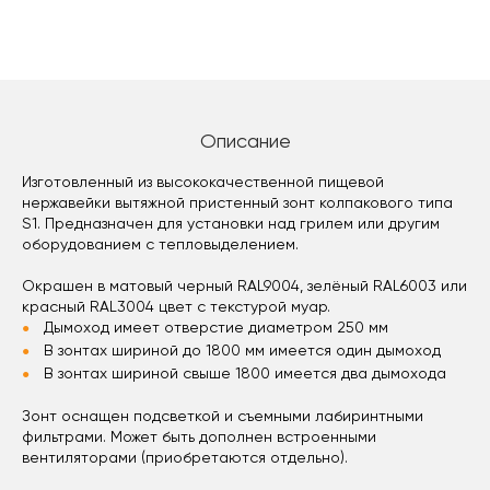
Описание
Изготовленный из высококачественной пищевой
нержавейки вытяжной пристенный зонт колпакового типа
S1. Предназначен для установки над грилем или другим
оборудованием с тепловыделением.
Окрашен в матовый черный RAL9004, зелёный RAL6003 или
красный RAL3004 цвет с текстурой муар.
Дымоход имеет отверстие диаметром 250 мм
В зонтах шириной до 1800 мм имеется один дымоход
В зонтах шириной свыше 1800 имеется два дымохода
Зонт оснащен подсветкой и съемными лабиринтными
фильтрами. Может быть дополнен встроенными
вентиляторами (приобретаются отдельно).