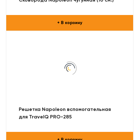
Сковорода Napoleon чугунная (10 см.)
+ В корзину
Решетка Napoleon вспомогательная
для TravelQ PRO-285
+ В корзину