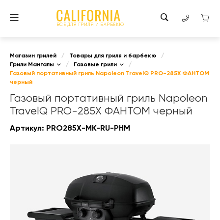
ВСЕ ДЛЯ ГРИЛЯ И БАРБЕКЮ
Магазин грилей
/
Товары для гриля и барбекю
/
Грили Мангалы
/
Газовые грили
/
Газовый портативный гриль Napoleon TravelQ PRO-285X ФАНТОМ
черный
Газовый портативный гриль Napoleon
TravelQ PRO-285X ФАНТОМ черный
Артикул:
PRO285X-MK-RU-PHM