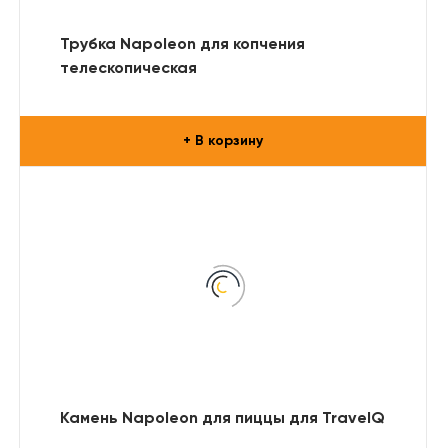
Трубка Napoleon для копчения
телескопическая
+ В корзину
Камень Napoleon для пиццы для TravelQ