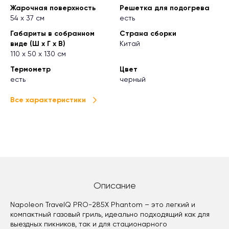
Жарочная поверхность
Решетка для подогрева
54 х 37 см
есть
Габариты в собранном
Страна сборки
виде (Ш х Г х В)
Китай
110 х 50 х 130 см
Термометр
Цвет
есть
черный
Все характеристики
Описание
Napoleon TravelQ PRO-285X Phantom – это легкий и
компактный газовый гриль, идеально подходящий как для
выездных пикников, так и для стационарного