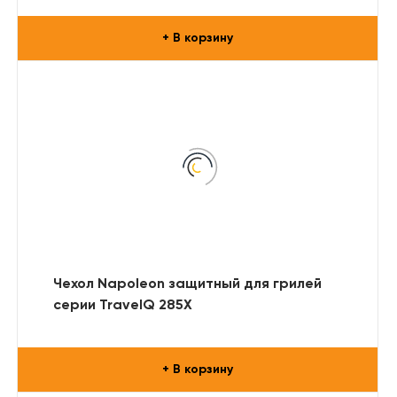
+ В корзину
Чехол Napoleon защитный для грилей
серии TravelQ 285X
+ В корзину