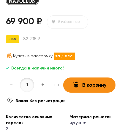
69 900 ₽
В избранное
82 235 ₽
-15%
Купить в рассрочку
за
/ мес.
Всегда в наличии много!
-
+
шт.
В корзину
Заказ без регистрации
Количество основных
Материал решетки
горелок
чугунная
2