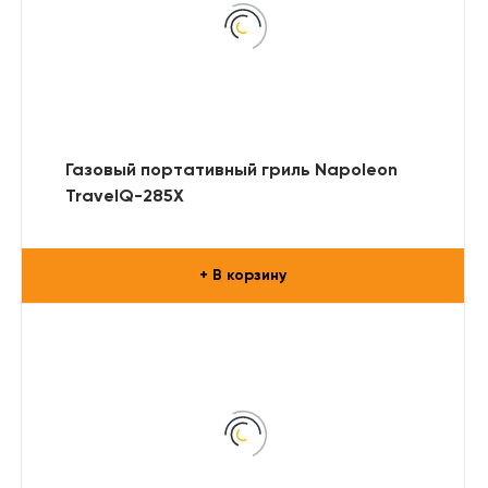
Газовый портативный гриль Napoleon
TravelQ-285X
+ В корзину