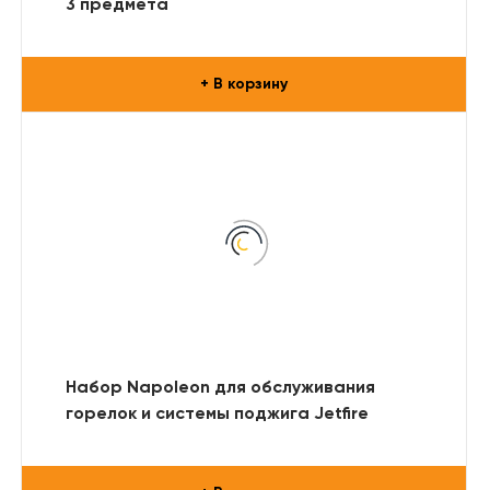
3 предмета
+ В корзину
Набор Napoleon для обслуживания
горелок и системы поджига Jetfire