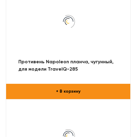
Противень Napoleon планча, чугунный,
для модели TravelQ-285
+ В корзину