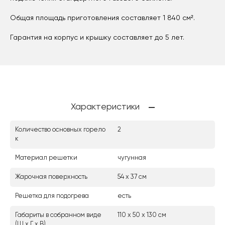
Общая площадь приготовления составляет 1 840 см².
Гарантия на корпус и крышку составляет до 5 лет.
Характеристики
Количество основных горело
2
к
Материал решетки
чугунная
Жарочная поверхность
54 х 37 см
Решетка для подогрева
есть
Габариты в собранном виде
110 х 50 х 130 см
(Ш х Г х В)