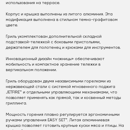
использования на террасе.
Корпус и крышка выполнены из литого алюминия. Эта
модификация выполнена в стильном темно-графитовом
цвете.
Гриль укомплектован дополнительной складной
подставкой-тележкой с боковыми пристольями,
держателем для полотенец и крюками для инструментов.
Инновационный дизайн «ножницы» обеспечивают
мобильность и компактное хранение тележки в
вертикальном положении.
Гриль оборудован двумя независимыми горелками из
нержавеющей стали с системой мгновенного поджига
JETFIRE™ и отдельными управляющими механизмами, что
позволяет применять как прямой, так и косвенный методы
гриллинга.
Мощность горения плавно регулируется эргономичными
ручками управления EASY SET™. Литая алюминиевая
крышка позволяет готовить крупные куски мяса и птицы. На