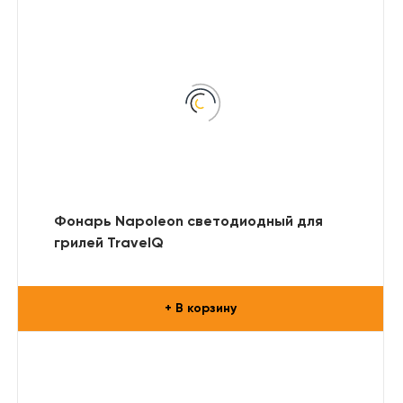
Фонарь Napoleon светодиодный для
грилей TravelQ
+ В корзину