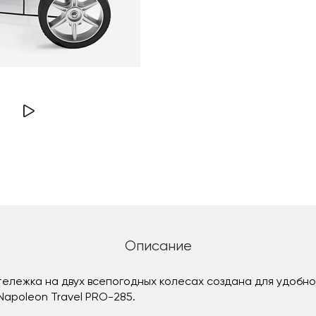
Описание
тележка на двух всепогодных колесах создана для удобн
Napoleon Travel PRO-285.