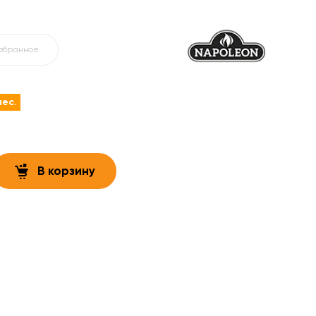
избранное
мес.
В корзину