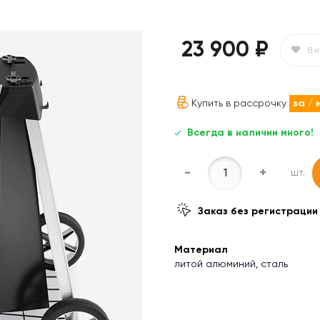
23 900 ₽
В 
Купить в рассрочку
за
/ 
Всегда в наличии много!
-
+
шт.
Заказ без регистрации
Материал
литой алюминий, сталь