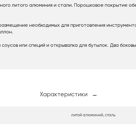
чного литого алюминия и стали. Порошковое покрытие об
размещение необходимых для приготовления инструменто
аллон.
 соусов или специй и открывалка для бутылок. Два боков
Характеристики
литой алюминий, сталь