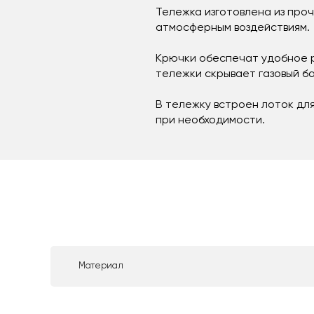
Тележка изготовлена из про
атмосферным воздействиям.
Крючки обеспечат удобное 
тележки скрывает газовый б
В тележку встроен лоток для
при необходимости.
Материал