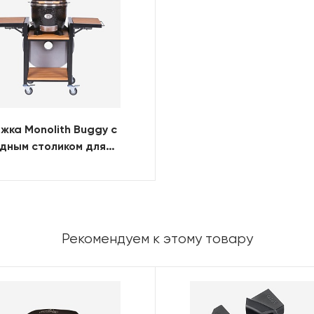
жка Monolith Buggy с
дным столиком для
я ICON/Junior
Рекомендуем к этому товару