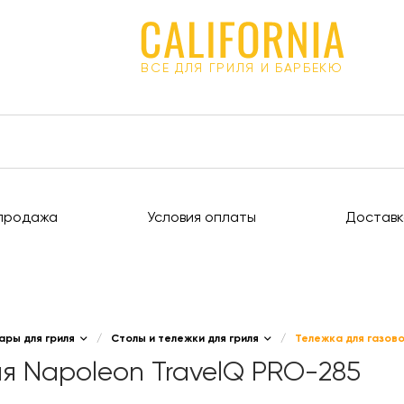
ВСЕ ДЛЯ ГРИЛЯ И БАРБЕКЮ
продажа
Условия оплаты
Доставк
ары для гриля
/
Столы и тележки для гриля
/
Тележка для газово
ля Napoleon TravelQ PRO-285