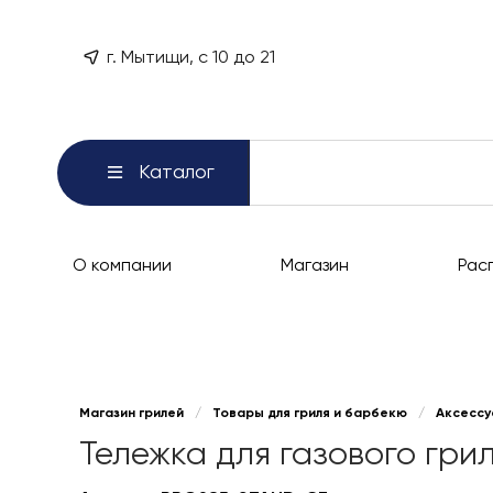
г. Мытищи, с 10 до 21
Каталог
О компании
Магазин
Рас
Магазин грилей
/
Товары для гриля и барбекю
/
Аксессу
Тележка для газового гри