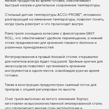
мелких продуктов во время готовки, обеспечивают
быстрый нагрев и длительное сохранение температуры.
Стильный датчик температуры ACCU-PROBE™, мгновенно
реагирующий на изменения температуры, позволит понять,
когда гриль разогрет и что происходит внутри.
Рама гриля оснащена колесами с фиксаторами EASY
ROLL, что обеспечивает удобное перемещение, а нижний
отсек предназначен для хранения газового баллона и
различных принадлежностей.
Интегрированная в правый боковой столик открывалка
для напитков всегда будет под рукой. Удобные крючки для
аксессуаров позволяют организовать хранение
инструментов в одном месте, освобождая руки во время
готовки.
Также в конструкции предусмотрен съемный лоток для
приправ с опцией регулировки по высоте.
Очаг гриля выполнен из литого алюминия. Корпус
изготовлен из высококачественной эмалированной стали,
что гарантируют многие годы эксплуатации и