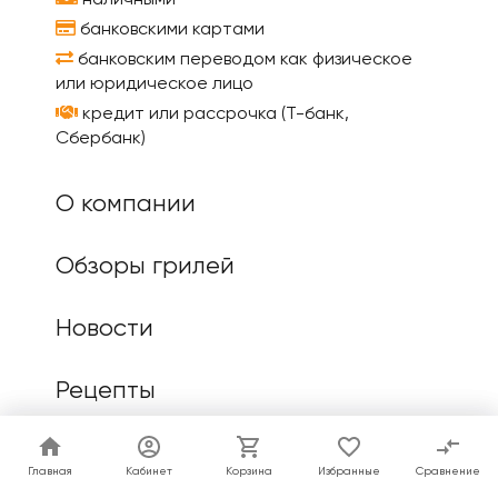
банковскими картами
банковским переводом как физическое
или юридическое лицо
кредит или рассрочка (Т-банк,
Сбербанк)
О компании
Обзоры грилей
Новости
Рецепты
Статьи
Главная
Главная
Кабинет
Кабинет
Корзина
Корзина
Избранные
Избранные
Сравнение
Сравнение