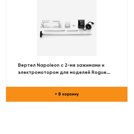
Вертел Napoleon с 2-мя зажимами и
электромотором для моделей Rogue
365/425/525/625
+ В корзину