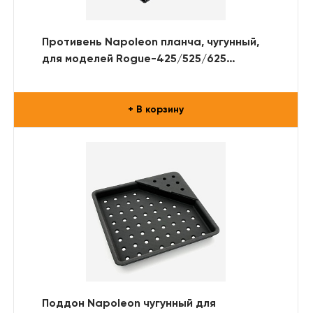
Противень Napoleon планча, чугунный,
для моделей Rogue-425/525/625
(глянцевый)
+ В корзину
Поддон Napoleon чугунный для