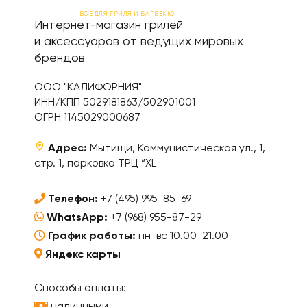
ВСЕ ДЛЯ ГРИЛЯ И БАРБЕКЮ
Интернет-магазин грилей
и аксессуаров от ведущих мировых
брендов
ООО "КАЛИФОРНИЯ"
ИНН/КПП 5029181863/502901001
ОГРН 1145029000687
Адрес:
Мытищи, Коммунистическая ул., 1,
стр. 1, парковка ТРЦ “XL
Телефон:
+7 (495) 995-85-69
WhatsApp:
+7 (968) 955-87-29
График работы:
пн-вс 10.00-21.00
Яндекс карты
Способы оплаты:
наличными