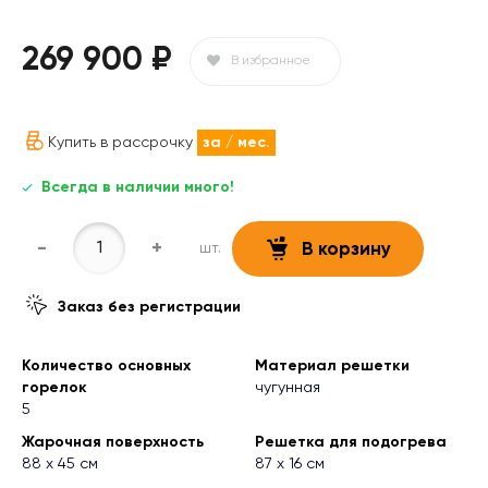
269 900 ₽
В избранное
Купить в рассрочку
за
/ мес.
Всегда в наличии много!
-
+
шт.
В корзину
Заказ без регистрации
Количество основных
Материал решетки
горелок
чугунная
5
Жарочная поверхность
Решетка для подогрева
88 х 45 см
87 х 16 см