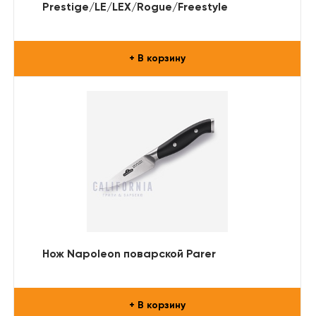
Prestige/LE/LEX/Rogue/Freestyle
+ В корзину
Нож Napoleon поварской Parer
+ В корзину