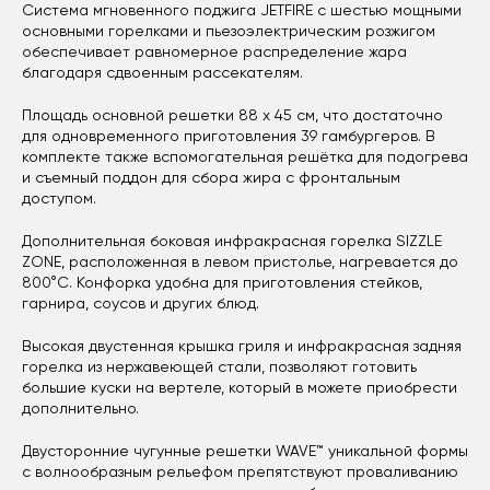
Система мгновенного поджига JETFIRE с шестью мощными
основными горелками и пьезоэлектрическим розжигом
обеспечивает равномерное распределение жара
благодаря сдвоенным рассекателям.
Площадь основной решетки 88 х 45 см, что достаточно
для одновременного приготовления 39 гамбургеров. В
комплекте также вспомогательная решётка для подогрева
и съемный поддон для сбора жира с фронтальным
доступом.
Дополнительная боковая инфракрасная горелка SIZZLE
ZONE, расположенная в левом пристолье, нагревается до
800°C. Конфорка удобна для приготовления стейков,
гарнира, соусов и других блюд.
Высокая двустенная крышка гриля и инфракрасная задняя
горелка из нержавеющей стали, позволяют готовить
большие куски на вертеле, который в можете приобрести
дополнительно.
Двусторонние чугунные решетки WAVE™ уникальной формы
с волнообразным рельефом препятствуют проваливанию