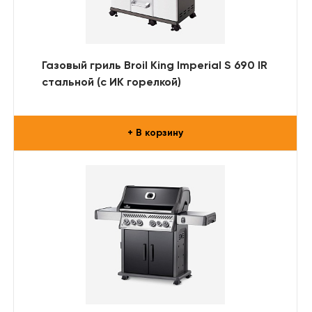
Газовый гриль Broil King Imperial S 690 IR
стальной (с ИК горелкой)
+ В корзину