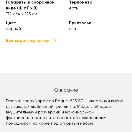
Габариты в собранном
Термометр
виде (Ш х Г х В)
есть
172 х 64 х 123 см
Цвет
Пристолье
черный
два
Все характеристики
Описание
Газовый гриль Napoleon Rogue-625 SE — идеальный выбор
для заядлых любителей гриллинга. Модель обладает
внушительными размерами и максимальной
функциональностью, что делает её незаменимым
помощником на кухне под открытым небом.