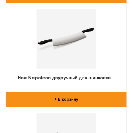
Нож Napoleon двуручный для шинковки
+ В корзину