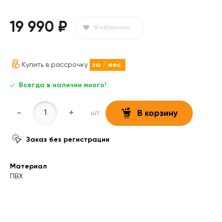
19 990 ₽
В избранное
Купить в рассрочку
за
/ мес.
Всегда в наличии много!
-
+
шт.
В корзину
Заказ без регистрации
Материал
ПВХ