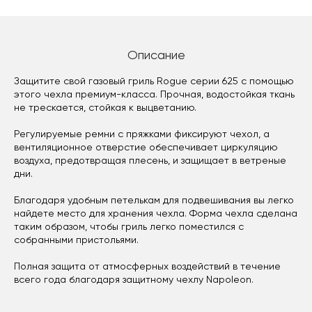
Описание
Защитите свой газовый гриль Rogue серии 625 с помощью
этого чехла премиум-класса. Прочная, водостойкая ткань
не трескается, стойкая к выцветанию.
Регулируемые ремни с пряжками фиксируют чехол, а
вентиляционное отверстие обеспечивает циркуляцию
воздуха, предотвращая плесень, и защищает в ветреные
дни.
Благодаря удобным петелькам для подвешивания вы легко
найдете место для хранения чехла. Форма чехла сделана
таким образом, чтобы гриль легко поместился с
собранными пристольями.
Полная защита от атмосферных воздействий в течение
всего года благодаря защитному чехлу Napoleon.