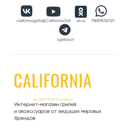
californiagrills
@CaliforniaGrill
ok.ru
79689558729
cgrillsbot
ВСЕ ДЛЯ ГРИЛЯ И БАРБЕКЮ
Интернет-магазин грилей
и аксессуаров от ведущих мировых
брендов