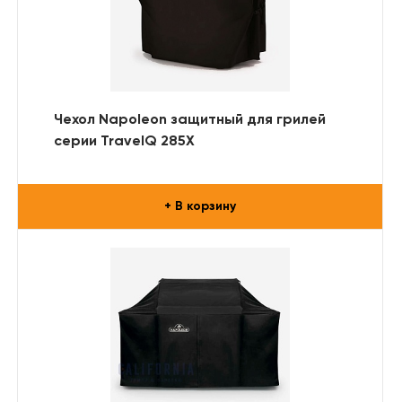
Чехол Napoleon защитный для грилей
серии TravelQ 285X
+ В корзину