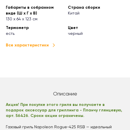
Габариты в собранном
Страна сборки
виде (Ш х Г х В)
Китай
130 х 64 х 123 см
Термометр
Цвет
есть
черный
Все характеристики
Описание
Акция! При покупке этого гриля вы получаете в
подарок аксессуар для гриллинга -
Планчу глянцевую,
арт. 56426. Сроки акции ограничены.
Газовый гриль Napoleon Rogue-425 RSB — идеальный