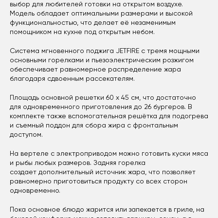
выбор для любителей готовки на открытом воздухе.
Модель обладает оптимальными размерами и высокой
функциональностью, что делает её незаменимым
помощником на кухне под открытым небом.
Система мгновенного поджига JETFIRE с тремя мощными
основными горелками и пьезоэлектрическим розжигом
обеспечивает равномерное распределение жара
благодаря сдвоенным рассекателям.
Площадь основной решетки 60 х 45 см, что достаточно
для одновременного приготовления до 26 бургеров. В
комплекте также вспомогательная решётка для подогрева
и съемный поддон для сбора жира с фронтальным
доступом.
На вертеле с электроприводом можно готовить куски мяса
и рыбы любых размеров. Задняя горелка
создает дополнительный источник жара, что позволяет
равномерно приготовиться продукту со всех сторон
одновременно.
Пока основное блюдо жарится или запекается в гриле, на