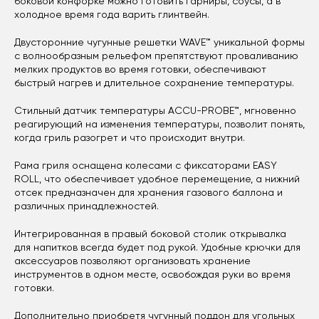
боковой конфорке можно готовить гарниры, соусы, а в
холодное время года варить глинтвейн.
Двусторонние чугунные решетки WAVE™ уникальной формы
с волнообразным рельефом препятствуют проваливанию
мелких продуктов во время готовки, обеспечивают
быстрый нагрев и длительное сохранение температуры.
Стильный датчик температуры ACCU-PROBE™, мгновенно
реагирующий на изменения температуры, позволит понять,
когда гриль разогрет и что происходит внутри.
Рама гриля оснащена колесами с фиксаторами EASY
ROLL, что обеспечивает удобное перемещение, а нижний
отсек предназначен для хранения газового баллона и
различных принадлежностей.
Интегрированная в правый боковой столик открывалка
для напитков всегда будет под рукой. Удобные крючки для
аксессуаров позволяют организовать хранение
инструментов в одном месте, освобождая руки во время
готовки.
Дополнительно приобретя чугунный поддон для угольных