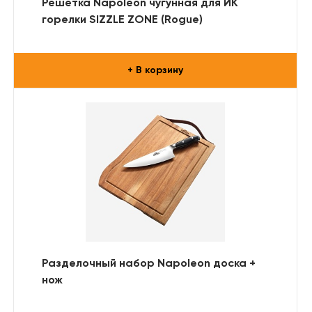
Решетка Napoleon чугунная для ИК
горелки SIZZLE ZONE (Rogue)
+ В корзину
Разделочный набор Napoleon доска +
нож