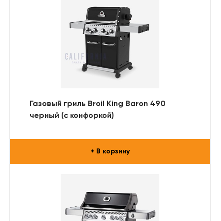
Газовый гриль Broil King Baron 490
черный (с конфоркой)
+ В корзину