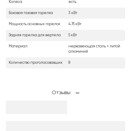
Колеса
есть
Боковая газовая горелка
3 кВт
Мощность основных горелок
4.75 кВт
Задняя горелка для вертела
5 кВт
Материал
нержавеющая сталь + литой
алюминий
Количество проголосовавших
8
Отзывы