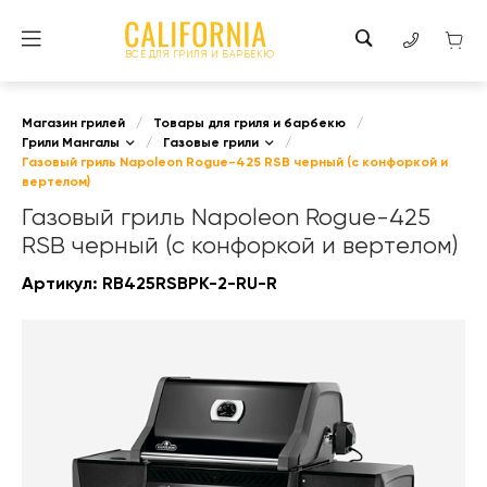
ВСЕ ДЛЯ ГРИЛЯ И БАРБЕКЮ
Магазин грилей
/
Товары для гриля и барбекю
/
Грили Мангалы
/
Газовые грили
/
Газовый гриль Napoleon Rogue-425 RSB черный (с конфоркой и
вертелом)
Газовый гриль Napoleon Rogue-425
RSB черный (с конфоркой и вертелом)
Артикул:
RB425RSBPK-2-RU-R