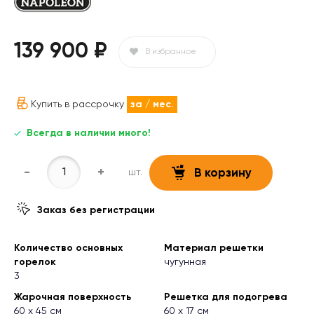
139 900 ₽
В избранное
Купить в рассрочку
за
/ мес.
Всегда в наличии много!
-
+
шт.
В корзину
Заказ без регистрации
Количество основных
Материал решетки
горелок
чугунная
3
Жарочная поверхность
Решетка для подогрева
60 х 45 см
60 х 17 см