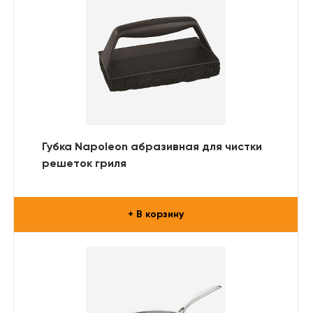
Губка Napoleon абразивная для чистки
решеток гриля
+ В корзину