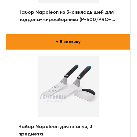
Набор Napoleon из 3-х вкладышей для
поддона-жиросборника (P-500/PRO-
500)
+ В корзину
Набор Napoleon для планчи, 3
предмета