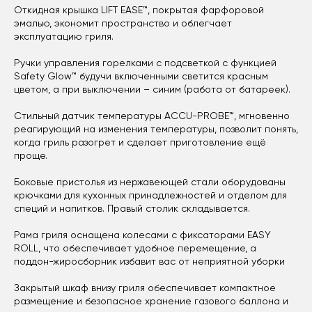
Откидная крышка LIFT EASE™, покрытая фарфоровой
эмалью, экономит пространство и облегчает
эксплуатацию гриля.
Ручки управления горелками с подсветкой с функцией
Safety Glow™ будучи включенными светится красным
цветом, а при выключении – синим (работа от батареек).
Стильный датчик температуры ACCU-PROBE™, мгновенно
реагирующий на изменения температуры, позволит понять,
когда гриль разогрет и сделает приготовление ещё
проще.
Боковые пристолья из нержавеющей стали оборудованы
крючками для кухонных принадлежностей и отделом для
специй и напитков. Правый столик складывается.
Рама гриля оснащена колесами с фиксаторами EASY
ROLL, что обеспечивает удобное перемещение, а
поддон-жиросборник избавит вас от неприятной уборки
Закрытый шкаф внизу гриля обеспечивает компактное
размещение и безопасное хранение газового баллона и