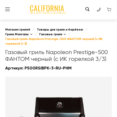
ВСЕ ДЛЯ ГРИЛЯ И БАРБЕКЮ
Магазин грилей
/
Товары для гриля и барбекю
/
Грили Мангалы
/
Газовые грили
/
Газовый гриль Napoleon Prestige-500 ФАНТОМ черный (с ИК
горелкой 3/3)
Газовый гриль Napoleon Prestige-500
ФАНТОМ черный (с ИК горелкой 3/3)
Артикул:
P500RSIBPK-3-RU-PHM