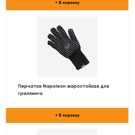
+ В корзину
Перчатка Napoleon жаростойкая для
гриллинга
+ В корзину