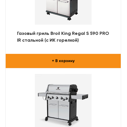
Газовый гриль Broil King Regal S 590 PRO
IR стальной (с ИК горелкой)
+ В корзину