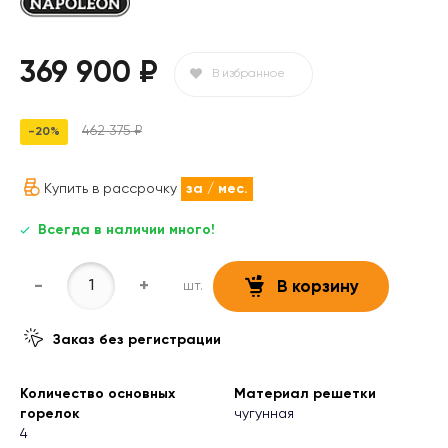
369 900 ₽
В избранное
462 375 ₽
-20%
Купить в рассрочку
за
/ мес.
Всегда в наличии много!
-
+
шт.
В корзину
Заказ без регистрации
Количество основных
Материал решетки
горелок
чугунная
4