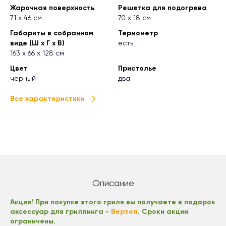
Жарочная поверхность
Решетка для подогрева
71 х 46 см
70 х 18 см
Габариты в собранном
Термометр
виде (Ш х Г х В)
есть
163 х 66 х 128 см
Цвет
Пристолье
черный
два
Все характеристики
Описание
Акция! При покупке этого гриля вы получаете в подарок
аксессуар для гриллинга -
Вертел
. Сроки акции
ограничены.