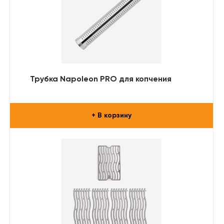
Трубка Napoleon PRO для копчения
+ В корзину