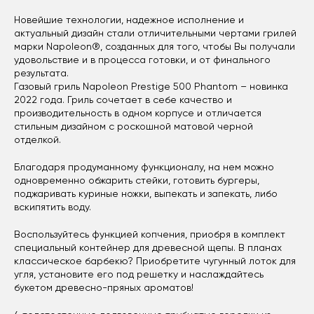
Новейшие технологии, надежное исполнение и
актуальный дизайн стали отличительными чертами грилей
марки Napoleon®, созданных для того, чтобы Вы получали
удовольствие и в процесса готовки, и от финального
результата.
Газовый гриль Napoleon Prestige 500 Phantom – новинка
2022 года. Гриль сочетает в себе качество и
производительность в одном корпусе и отличается
стильным дизайном с роскошной матовой черной
отделкой.
Благодаря продуманному функционалу, на нем можно
одновременно обжарить стейки, готовить бургеры,
поджаривать куриные ножки, выпекать и запекать, либо
вскипятить воду.
Воспользуйтесь функцией копчения, приобря в комплект
специальный контейнер для древесной щепы. В планах
классическое барбекю? Приобретите чугунный лоток для
угля, установите его под решетку и наслаждайтесь
букетом древесно-пряных ароматов!