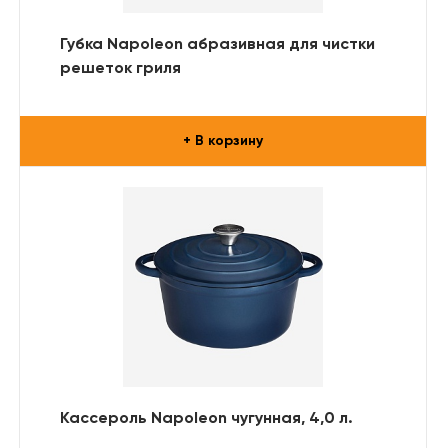
Губка Napoleon абразивная для чистки
решеток гриля
+ В корзину
Кассероль Napoleon чугунная, 4,0 л.