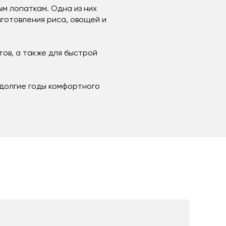
м лопаткам. Одна из них
иготовления риса, овощей и
тов, а также для быстрой
долгие годы комфортного