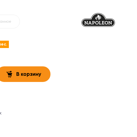
ранное
мес.
В корзину
к