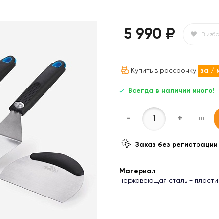
5 990 ₽
В изб
Купить в рассрочку
за
/ 
Всегда в наличии много!
-
+
шт.
Заказ без регистрации
Материал
нержавеющая сталь + пласти