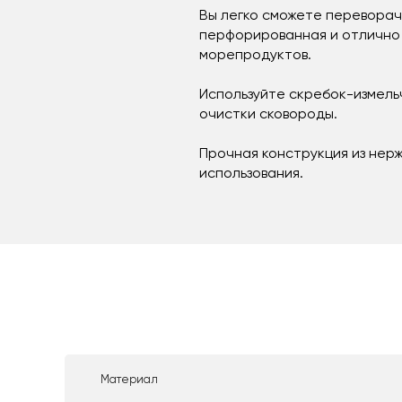
Вы легко сможете переворач
перфорированная и отлично 
морепродуктов.
Используйте скребок-измельч
очистки сковороды.
Прочная конструкция из нер
использования.
Материал