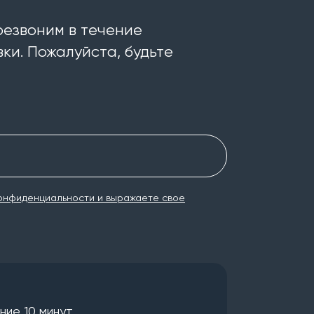
резвоним в течение
ки. Пожалуйста, будьте
онфиденциальности и выражаете свое
ие 10 минут.