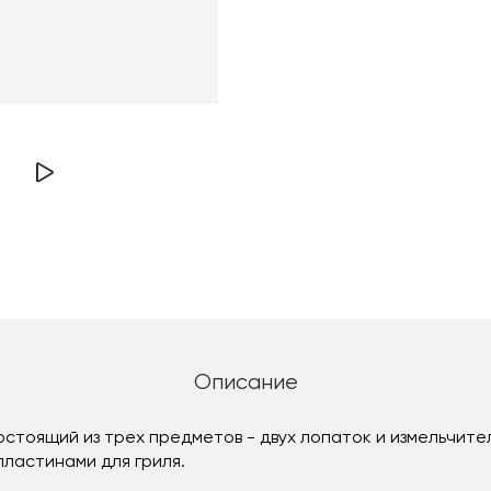
Описание
остоящий из трех предметов - двух лопаток и измельчите
пластинами для гриля.