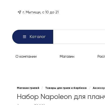
г. Мытищи, с 10 до 21
Каталог
О компании
Магазин
Рас
Магазин грилей
/
Товары для гриля и барбекю
/
Аксессу
Набор Napoleon для планч