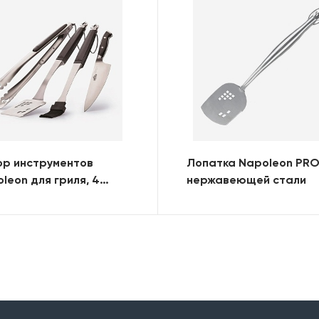
ор инструментов
Лопатка Napoleon PRO
leon для гриля, 4
нержавеющей стали
мета (Limited Edition)