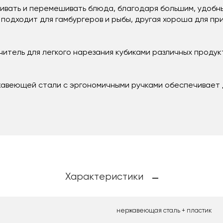
ивать и перемешивать блюда, благодаря большим, удобны
подходит для гамбургеров и рыбы, другая хороша для пр
итель для легкого нарезания кубиками различных продук
жавеющей стали с эргономичными ручками обеспечивает 
Характеристики
нержавеющая сталь + пластик