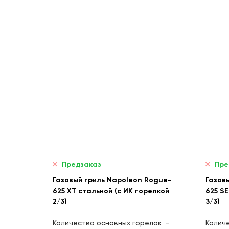
Предзаказ
Пре
Газовый гриль Napoleon Rogue-
Газов
625 XT стальной (с ИК горелкой
625 SE
2/3)
3/3)
Количество основных горелок
-
Колич