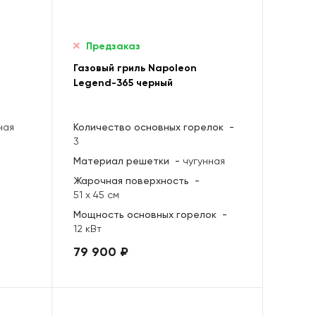
Предзаказ
Газовый гриль Napoleon
Legend-365 черный
ная
Количество основных горелок
-
3
Материал решетки
-
чугунная
Жарочная поверхность
-
51 х 45 см
Мощность основных горелок
-
12 кВт
79 900 ₽