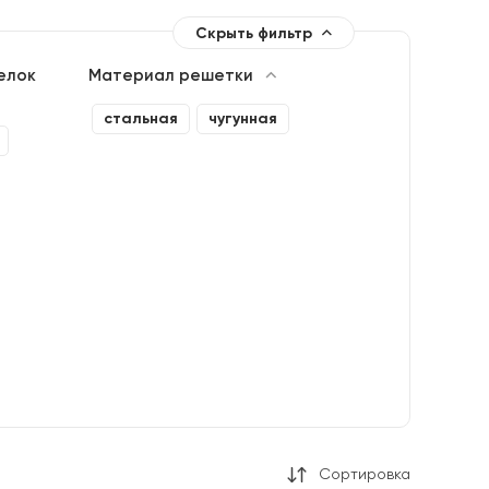
Скрыть фильтр
елок
Материал решетки
стальная
чугунная
Сортировка