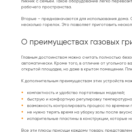
пикник с семьей. Такое оборудование легко перевозит
рабочего пространства.
Вторые – предназначаются для использования дома.
несколько горелок. Это позволяет приготовить неско
О преимуществах газовых гр
Главным достоинством можно считать полностью безоп
автоматически. Кроме того, в отличие от угольного в
открытой площадке, но даже в крытом помещении. Плю
К дополнительным преимуществам этих устройств мож
компактность и удобство портативных моделей;
быструю и комфортную регулировку температурног
возможность контролировать процесс по времени 
не нужно терять время на уборку золы после вкусн
испарительные пластины в конструкции, которые 
Все эти плюсы присущи каждому товару, представлен