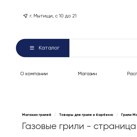
г. Мытищи, с 10 до 21
Каталог
О компании
Магазин
Рас
Магазин грилей
/
Товары для гриля и барбекю
/
Грили М
Газовые грили - страница