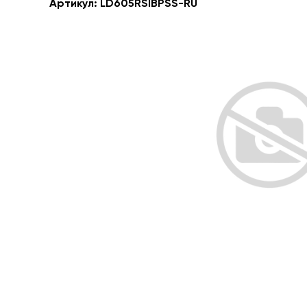
Артикул:
LD605RSIBPSS-RU