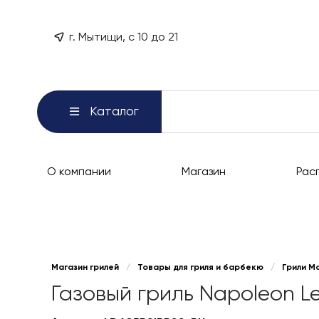
г. Мытищи, с 10 до 21
Каталог
О компании
Магазин
Рас
Магазин грилей
/
Товары для гриля и барбекю
/
Грили М
Газовый гриль Napoleon L