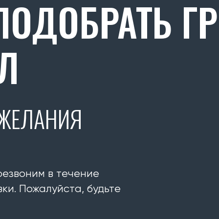
ОДОБРАТЬ Г
Л
ОЖЕЛАНИЯ
резвоним в течение
ки. Пожалуйста, будьте