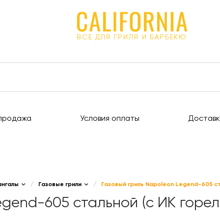
ВСЕ ДЛЯ ГРИЛЯ И БАРБЕКЮ
продажа
Условия оплаты
Доставк
ангалы
/
Газовые грили
/
Газовый гриль Napoleon Legend-605 ста
egend-605 стальной (с ИК горел