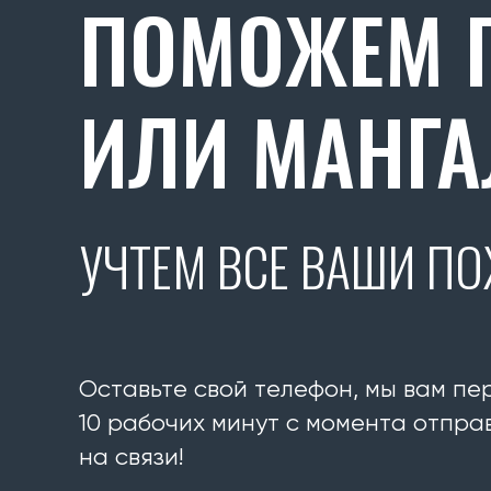
ПОМОЖЕМ П
ИЛИ МАНГА
УЧТЕМ ВСЕ ВАШИ П
Оставьте свой телефон, мы вам пе
10 рабочих минут с момента отправ
на связи!