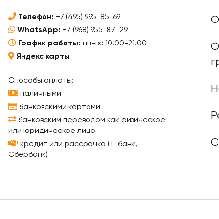
Телефон:
+7 (495) 995-85-69
О
WhatsApp:
+7 (968) 955-87-29
График работы:
пн-вс 10.00-21.00
О
Яндекс карты
г
Способы оплаты:
Н
наличными
банковскими картами
Р
банковским переводом как физическое
или юридическое лицо
С
кредит или рассрочка (Т-банк,
Сбербанк)