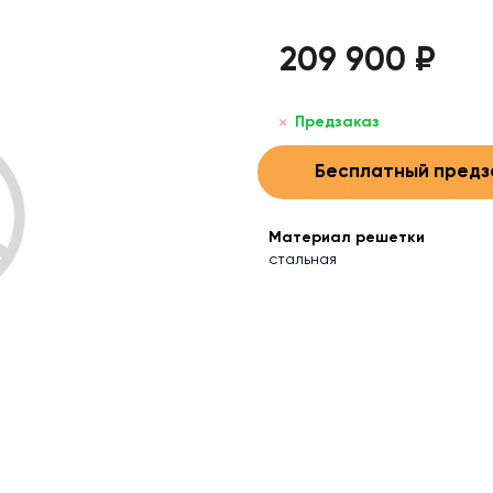
209 900 ₽
Предзаказ
Бесплатный предз
Материал решетки
стальная