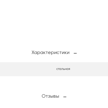
Характеристики
стальная
Отзывы