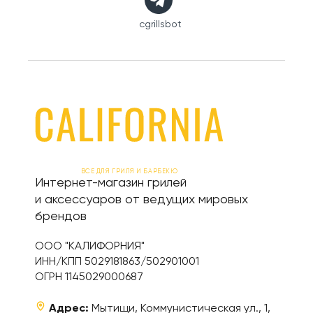
cgrillsbot
ВСЕ ДЛЯ ГРИЛЯ И БАРБЕКЮ
Интернет-магазин грилей
и аксессуаров от ведущих мировых
брендов
ООО "КАЛИФОРНИЯ"
ИНН/КПП 5029181863/502901001
ОГРН 1145029000687
Адрес:
Мытищи, Коммунистическая ул., 1,