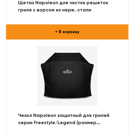
Щетка Napoleon для чистки решеток
гриля с ворсом из нерж. стали
+ В корзину
Чехол Napoleon защитный для грилей
серии Freestyle/Legend (размер
365/425)