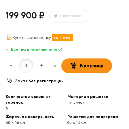
199 900 ₽
В избранное
Купить в рассрочку
за
/ мес.
Всегда в наличии много!
-
+
шт.
В корзину
Заказ без регистрации
Количество основных
Материал решетки
горелок
чугунная
4
Жарочная поверхность
Решетка для подогрева
68 х 46 см
65 х 18 см