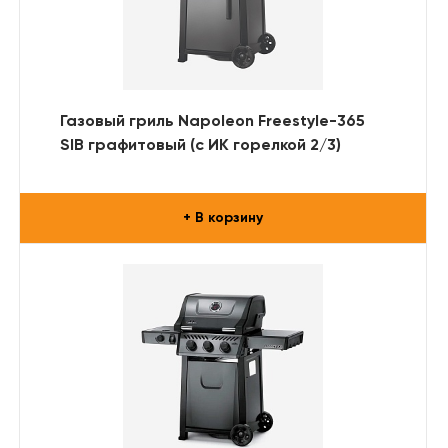
Газовый гриль Napoleon Freestyle-365
SIB графитовый (с ИК горелкой 2/3)
+ В корзину