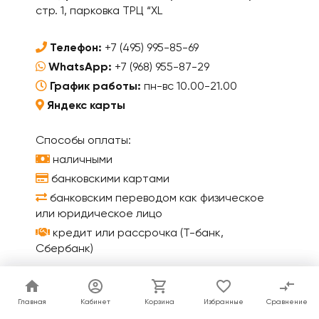
стр. 1, парковка ТРЦ “XL
Телефон:
+7 (495) 995-85-69
WhatsApp:
+7 (968) 955-87-29
График работы:
пн-вс 10.00-21.00
Яндекс карты
Способы оплаты:
наличными
банковскими картами
банковским переводом как физическое
или юридическое лицо
кредит или рассрочка (Т-банк,
Сбербанк)
О компании
Главная
Главная
Кабинет
Кабинет
Корзина
Корзина
Избранные
Избранные
Сравнение
Сравнение