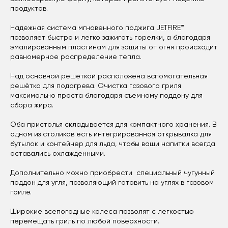
продуктов.
Надежная система мгновенного поджига JETFIRE™
позволяет быстро и легко зажигать горелки, а благодаря
эмалированным пластинам для защиты от огня происходит
равномерное распределение тепла.
Над основной решёткой расположена вспомогательная
решётка для подогрева. Очистка газового гриля
максимально проста благодаря съемному поддону для
сбора жира.
Оба пристолья складывается для компактного хранения. В
одном из столиков есть интегрированная открывалка для
бутылок и контейнер для льда, чтобы ваши напитки всегда
оставались охлажденными.
Дополнительно можно приобрести специальный чугунный
поддон для угля, позволяющий готовить на углях в газовом
гриле.
Широкие всепогодные колеса позволят с легкостью
перемещать гриль по любой поверхности.