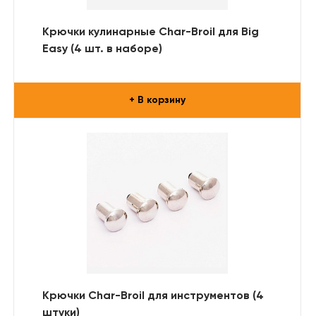
Крючки кулинарные Char-Broil для Big
Easy (4 шт. в наборе)
+ В корзину
Крючки Char-Broil для инструментов (4
штуки)