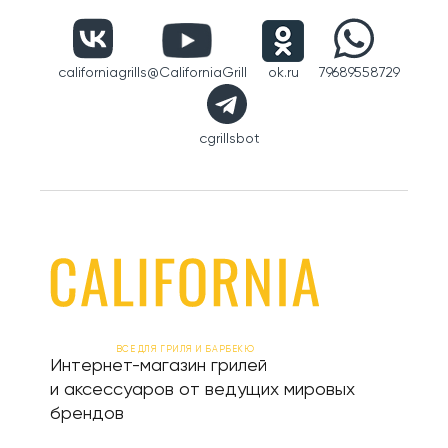
californiagrills
@CaliforniaGrill
ok.ru
79689558729
cgrillsbot
ВСЕ ДЛЯ ГРИЛЯ И БАРБЕКЮ
Интернет-магазин грилей
и аксессуаров от ведущих мировых
брендов