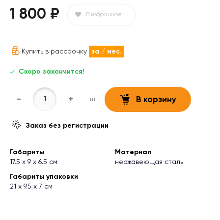
1 800 ₽
В избранное
Купить в рассрочку
за
/ мес.
Скоро закончится!
-
+
шт.
В корзину
Заказ без регистрации
Габариты
Материал
17.5 х 9 х 6.5 см
нержавеющая сталь
Габариты упаковки
21 х 9.5 х 7 см