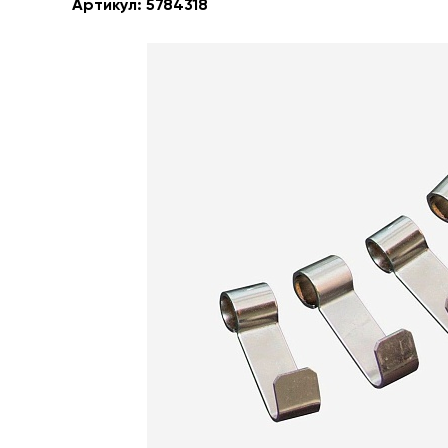
Артикул:
5784318