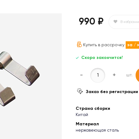
990 ₽
В избранн
Купить в рассрочку
за
/ 
Скоро закончится!
-
+
шт.
Заказ без регистрации
Страна сборки
Китай
Материал
нержавеющая сталь