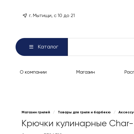
г. Мытищи, с 10 до 21
Каталог
О компании
Магазин
Рас
Магазин грилей
/
Товары для гриля и барбекю
/
Аксессу
Крючки кулинарные Char-Br