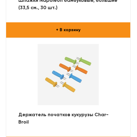
Шпажки Napoleon бамбуковые, большие
(33,5 см., 30 шт.)
+ В корзину
Держатель початков кукурузы Char-
Broil