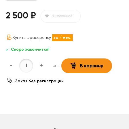
2 500 ₽
В избранное
Купить в рассрочку
за
/ мес.
Скоро закончится!
-
+
шт.
В корзину
Заказ без регистрации