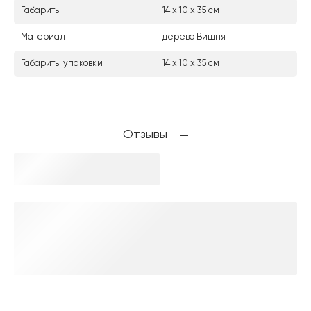
Габариты
14 х 10 х 35 см
Материал
дерево Вишня
Габариты упаковки
14 х 10 х 35 см
Отзывы