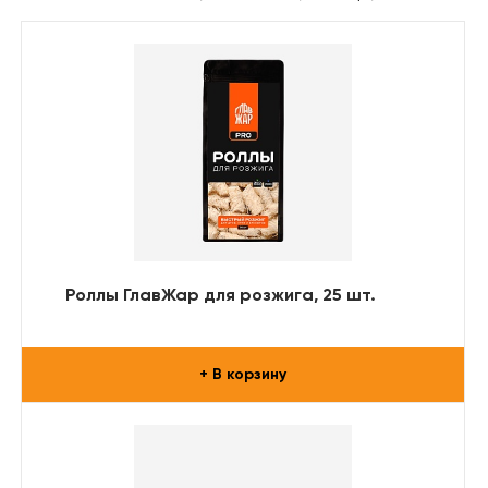
Роллы ГлавЖар для розжига, 25 шт.
+ В корзину