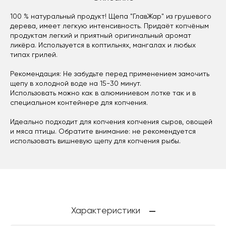
100 % натуральный продукт! Щепа "ГлавЖар" из грушевого
дерева, имеет легкую интенсивность. Придаёт копчёным
продуктам легкий и приятный оригинальный аромат
ликёра. Используется в коптильнях, мангалах и любых
типах грилей.
Рекомендация: Не забудьте перед применением замочить
щепу в холодной воде на 15-30 минут.
Использовать можно как в алюминиевом лотке так и в
специальном контейнере для копчения.
Идеально подходит для копчения копчения сыров, овощей
и мяса птицы. Обратите внимание: не рекомендуется
использовать вишневую щепу для копчения рыбы.
Характеристики