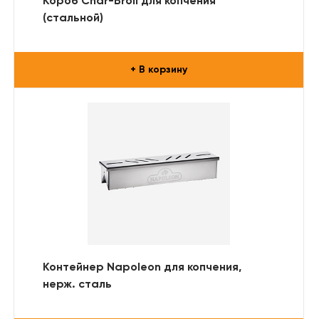
Короб Char-Broil для копчения
(стальной)
+ В корзину
Контейнер Napoleon для копчения,
нерж. сталь