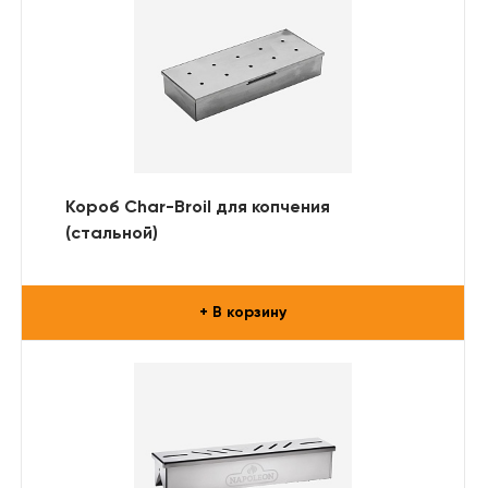
Короб Char-Broil для копчения
(стальной)
+ В корзину