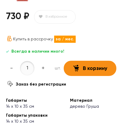
730 ₽
В избранное
Купить в рассрочку
за
/ мес.
Всегда в наличии много!
-
+
шт.
В корзину
Заказ без регистрации
Габариты
Материал
14 х 10 х 35 см
дерево Груша
Габариты упаковки
14 х 10 х 35 см