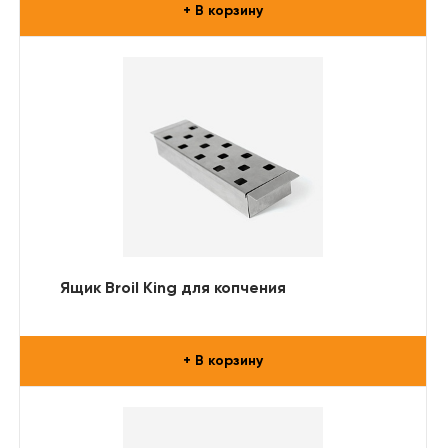
+ В корзину
Ящик Broil King для копчения
+ В корзину