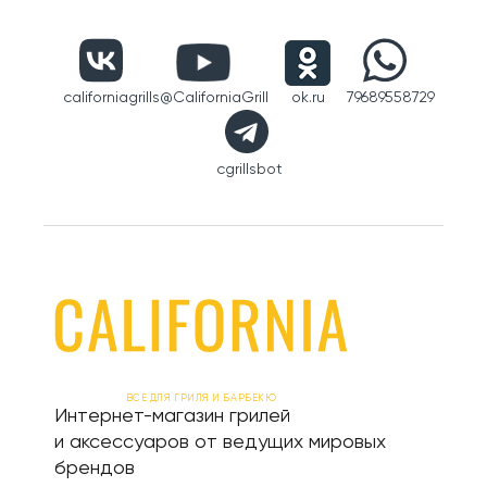
californiagrills
@CaliforniaGrill
ok.ru
79689558729
cgrillsbot
ВСЕ ДЛЯ ГРИЛЯ И БАРБЕКЮ
Интернет-магазин грилей
и аксессуаров от ведущих мировых
брендов