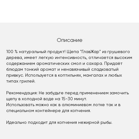
Описание
100 % натуральный продукт! Щепа "ГлавЖар" из грушевого
дерева, имеет легкую интенсивность, отличается высоким
содержанием ароматических смол и сахара. Придаёт
блюдам тонкий аромат и ненавязчивый сладковатый
привкус. Используется в коптильнях, мангалах и любых
типах грилей.
Рекомендация: Не забудьте перед применением замочить
щепу в холодной воде на 15-30 минут.
Использовать можно как в алюминиевом лотке так и в
специальном контейнере для копчения.
Идеально подходит для копчения нежирной рыбы.