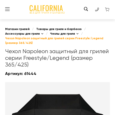
ВСЕ ДЛЯ ГРИЛЯ И БАРБЕКЮ
Магазин грилей
/
Товары для гриля и барбекю
/
Аксессуары для гриля
/
Чехлы для гриля
/
Чехол Napoleon защитный для грилей серии Freestyle/Legend
(размер 365/425)
Чехол Napoleon защитный для грилей
серии Freestyle/Legend (размер
365/425)
Артикул:
61444