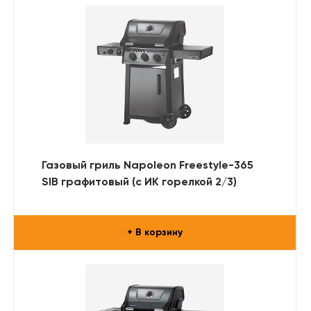
Газовый гриль Napoleon Freestyle-365
SIB графитовый (с ИК горелкой 2/3)
+ В корзину