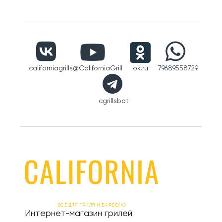
californiagrills
@CaliforniaGrill
ok.ru
79689558729
cgrillsbot
ВСЕ ДЛЯ ГРИЛЯ И БАРБЕКЮ
Интернет-магазин грилей