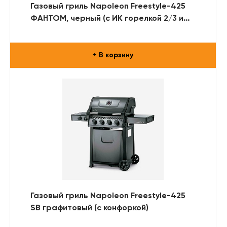
Газовый гриль Napoleon Freestyle-425
ФАНТОМ, черный (с ИК горелкой 2/3 и
дверцей)
+ В корзину
Газовый гриль Napoleon Freestyle-425
SB графитовый (с конфоркой)