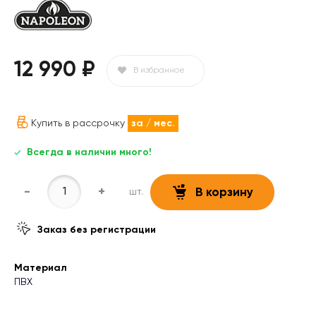
12 990 ₽
В избранное
Купить в рассрочку
за
/ мес.
Всегда в наличии много!
-
+
шт.
В корзину
Заказ без регистрации
Материал
ПВХ