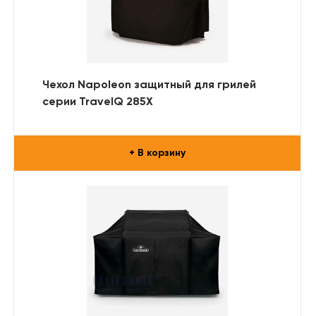
Чехол Napoleon защитный для грилей
серии TravelQ 285X
+ В корзину