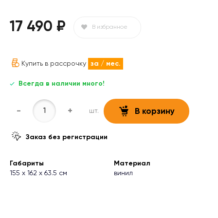
17 490 ₽
В избранное
Купить в рассрочку
за
/ мес.
Всегда в наличии много!
-
+
шт.
В корзину
Заказ без регистрации
Габариты
Материал
155 х 162 х 63.5 см
винил