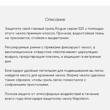
Описание
Защитите свой газовый гриль Rogue серии 525 с помощью
этого чехла премиум-класса. Прочная, водостойкая ткань
не трескается, стойкая к выцветанию.
Регулируемые ремни с пряжками фиксируют чехол, а
вентиляционное отверстие обеспечивает циркуляцию
воздуха, предотвращая плесень, и защищает в ветреные
дни.
Благодаря удобным петелькам для подвешивания вы легко
найдете место для хранения чехла. Форма чехла сделана
таким образом, чтобы гриль легко поместился с
собранными пристольями.
Полная защита от атмосферных воздействий в течение
всего года благодаря защитному чехлу Napoleon.