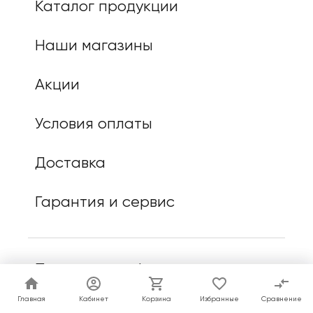
Каталог продукции
Наши магазины
Акции
Условия оплаты
Доставка
Гарантия и сервис
Политика конфиденциальности
Главная
Главная
Кабинет
Кабинет
Корзина
Корзина
Избранные
Избранные
Сравнение
Сравнение