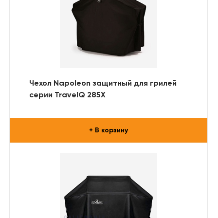
Чехол Napoleon защитный для грилей
серии TravelQ 285X
+ В корзину