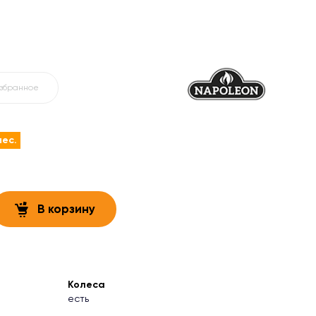
избранное
мес.
В корзину
Колеса
есть