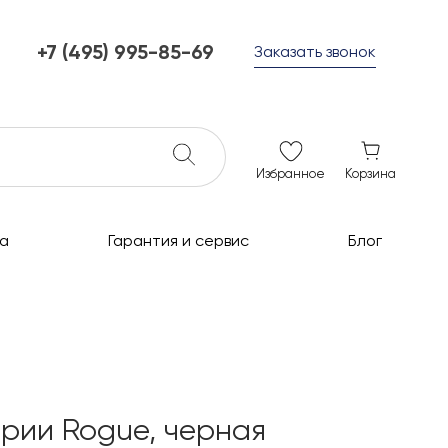
+7 (495) 995-85-69
Заказать звонок
+7 (495) 995-85-69
г. Мытищи, с 10 до 21
ежедневно с 10 до 21
info@c-grills.ru
Избранное
Корзина
а
Гарантия и сервис
Блог
ерии Rogue, черная