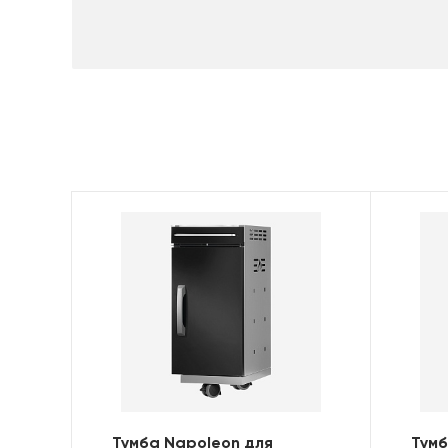
Тумба Napoleon для
Тумб