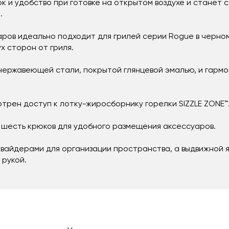
к и удобство при готовке на открытом воздухе и станет 
.
аров идеально подходит для грилей серии Rogue в черном
ух сторон от гриля.
нержавеющей стали, покрытой глянцевой эмалью, и гарм
трен доступ к лотку-жиросборнику горелки SIZZLE ZONE™
шесть крюков для удобного размещения аксессуаров.
вайдерами для организации пространства, а выдвижной я
рукой.