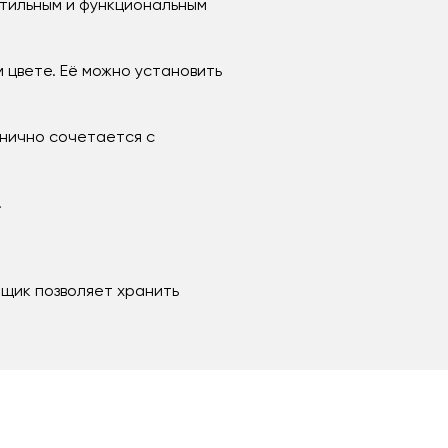
стильным и функциональным
 цвете. Её можно установить
онично сочетается с
.
щик позволяет хранить