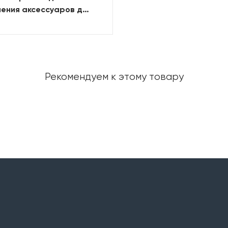
ения аксессуаров для
ей серии Rogue,
льная
Рекомендуем к этому товару