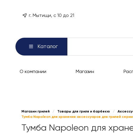
г. Мытищи, с 10 до 21
Каталог
О компании
Магазин
Рас
Магазин грилей
/
Товары для гриля и барбекю
/
Аксессу
Тумба Napoleon для хранения аксессуаров для грилей сери
Тумба Napoleon для хране