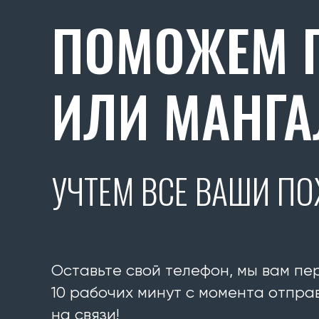
ПОМОЖЕМ П
ИЛИ МАНГА
УЧТЕМ ВСЕ ВАШИ П
Оставьте свой телефон, мы вам пе
10 рабочих минут с момента отправ
на связи!