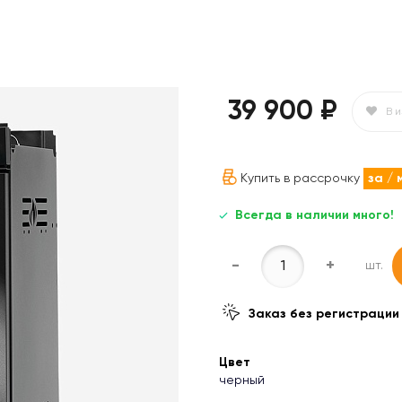
39 900 ₽
В 
Купить в рассрочку
за
/ 
Всегда в наличии много!
-
+
шт.
Заказ без регистрации
Цвет
черный