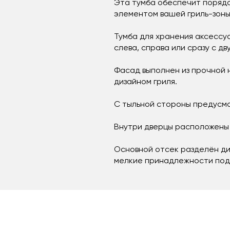
Эта тумба обеспечит порядо
элементом вашей гриль-зоны
Тумба для хранения аксессу
слева, справа или сразу с дв
Фасад выполнен из прочной 
дизайном гриля.
С тыльной стороны предусмо
Внутри дверцы расположены 
Основной отсек разделён ди
мелкие принадлежности под 