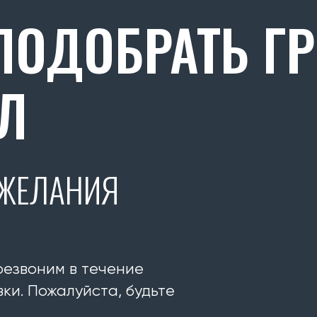
ОДОБРАТЬ Г
Л
ОЖЕЛАНИЯ
резвоним в течение
ки. Пожалуйста, будьте