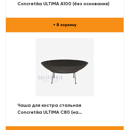
Concretika ULTIMA A100 (без основания)
+ В корзину
Чаша для костра стальная
Concretika ULTIMA C80 (на
металлической подставке)