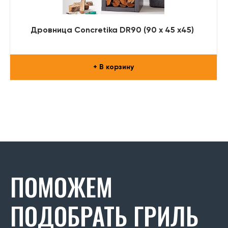
Дровница Concretika DR90 (90 x 45 x45)
+ В корзину
ПОМОЖЕМ
ПОДОБРАТЬ ГРИЛЬ