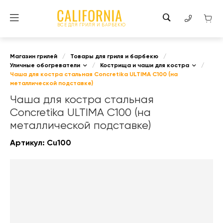
ВСЕ ДЛЯ ГРИЛЯ И БАРБЕКЮ
Магазин грилей
/
Товары для гриля и барбекю
/
Уличные обогреватели
/
Кострища и чаши для костра
/
Чаша для костра стальная Concretika ULTIMA C100 (на
металлической подставке)
Чаша для костра стальная
Concretika ULTIMA C100 (на
металлической подставке)
Артикул:
Cu100