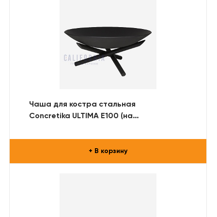
Чаша для костра стальная
Concretika ULTIMA E100 (на
металлической подставке)
+ В корзину