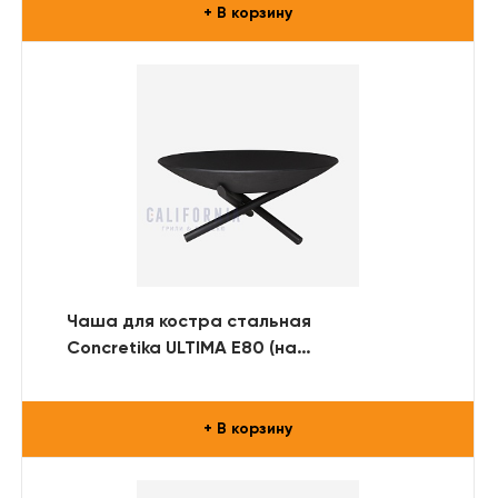
+ В корзину
Чаша для костра стальная
Concretika ULTIMA E80 (на
металлической подставке)
+ В корзину