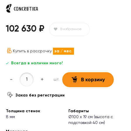
102 630 ₽
В избранное
Купить в рассрочку
за
/ мес.
Всегда в наличии много!
-
+
шт.
В корзину
Заказ без регистрации
Толщина стенок
Габариты
8 мм
Ø100 х 19 см (высота с
подставкой 40 см)