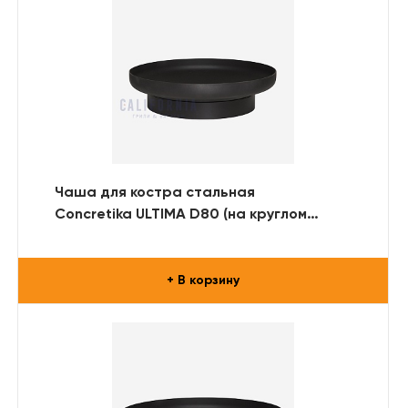
Чаша для костра стальная
Concretika ULTIMA D80 (на круглом
металлическом основании)
+ В корзину