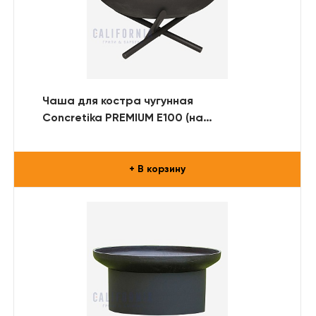
Чаша для костра чугунная
Concretika PREMIUM E100 (на
металлической подставке)
+ В корзину