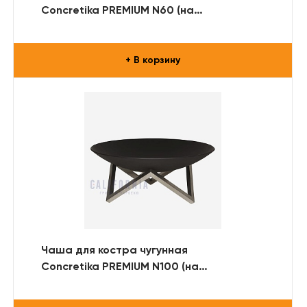
Concretika PREMIUM N60 (на
металлической подставке)
+ В корзину
Чаша для костра чугунная
Concretika PREMIUM N100 (на
металлической подставке)