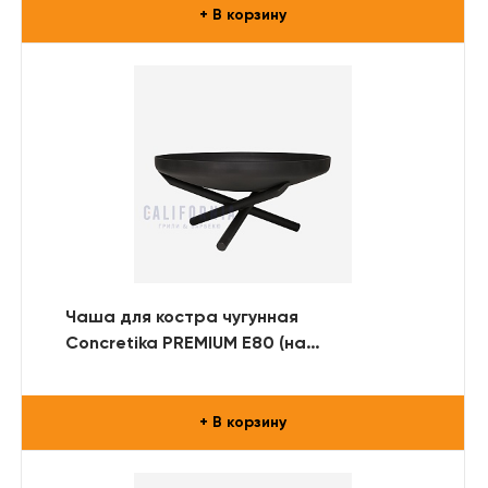
+ В корзину
Чаша для костра чугунная
Concretika PREMIUM E80 (на
металлической подставке)
+ В корзину