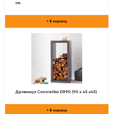
см.
+ В корзину
Дровница Concretika DR90 (90 x 45 x45)
+ В корзину