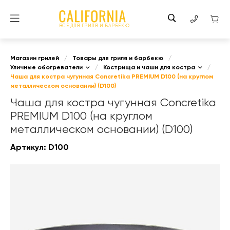
ВСЕ ДЛЯ ГРИЛЯ И БАРБЕКЮ
Магазин грилей
/
Товары для гриля и барбекю
/
Уличные обогреватели
/
Кострища и чаши для костра
/
Чаша для костра чугунная Concretika PREMIUM D100 (на круглом
металлическом основании) (D100)
Чаша для костра чугунная Concretika
PREMIUM D100 (на круглом
металлическом основании) (D100)
Артикул:
D100