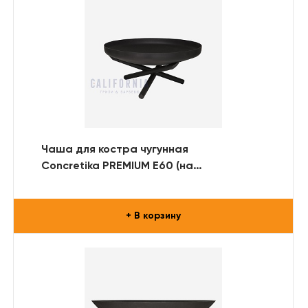
Чаша для костра чугунная
Concretika PREMIUM E60 (на
металлической подставке)
+ В корзину