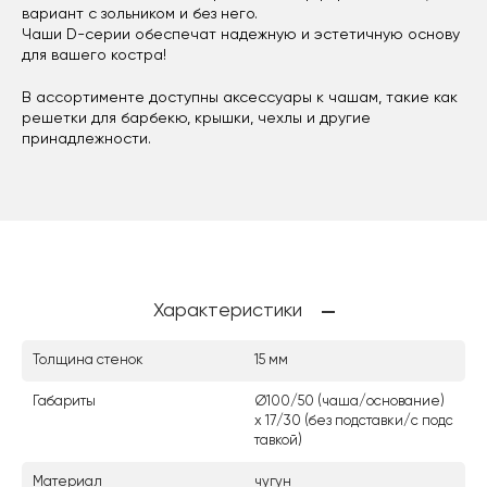
вариант с зольником и без него.
Чаши D-серии обеспечат надежную и эстетичную основу
для вашего костра!
В ассортименте доступны аксессуары к чашам, такие как
решетки для барбекю, крышки, чехлы и другие
принадлежности.
Характеристики
Толщина стенок
15 мм
Габариты
Ø100/50 (чаша/основание)
х 17/30 (без подставки/с подс
тавкой)
Материал
чугун