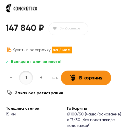
147 840 ₽
В избранное
Купить в рассрочку
за
/ мес.
Всегда в наличии много!
-
+
шт.
В корзину
Заказ без регистрации
Толщина стенок
Габариты
15 мм
Ø100/50 (чаша/основание)
х 17/30 (без подставки/с
подставкой)