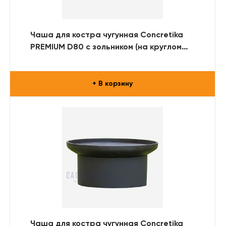
Чаша для костра чугунная Concretika
PREMIUM D80 с зольником (на круглом
металлическом основании)
+ В корзину
Чаша для костра чугунная Concretika